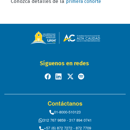
Conozca detalles de la
primera cohorte
Síguenos en redes
Contáctanos
01-8000-510123
312 767 9859 - 317 894 0741
+57 (6) 872 7272 - 872 7709