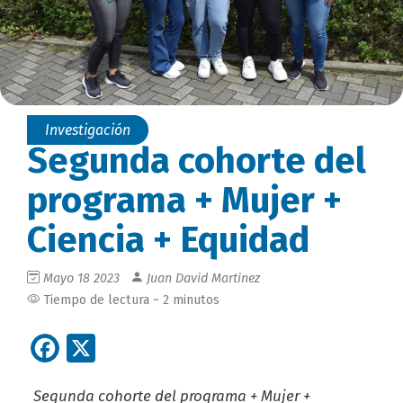
Investigación
Segunda cohorte del
programa + Mujer +
Ciencia + Equidad
Mayo 18 2023
Juan David Martinez
Tiempo de lectura ~ 2 minutos
Facebook
X
Segunda cohorte del programa + Mujer +