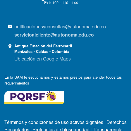
Ext: 102 - 110 - 144
notificacionesyconsultas@autonoma.edu.co
servicioalcliente@autonoma.edu.co
Antigua Estación del Ferrocarril
Manizales - Caldas - Colombia
Ubicación en Google Maps
En la UAM te escuchamos y estamos prestos para atender todos tus
requerimientos
Términos y condiciones de uso activos digitales
Derechos
|
Pecuniarios
Protocolos de bioseguridad
Transparencia
|
|