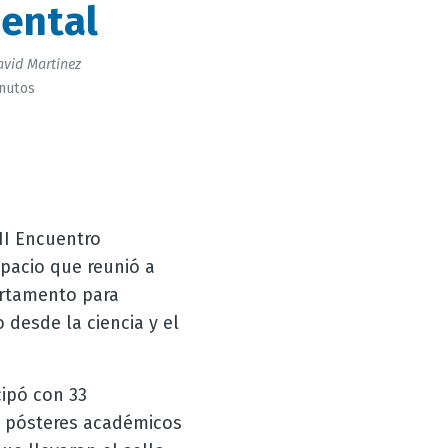
ental
vid Martinez
inutos
II Encuentro
pacio que reunió a
artamento para
 desde la ciencia y el
ipó con 33
, pósteres académicos