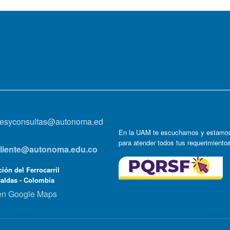
onesyconsultas@autonoma.ed
En la UAM te escuchamos y estamos
para atender todos tus requerimiento
lcliente@autonoma.edu.co
ión del Ferrocarril
Caldas - Colombia
en Google Maps