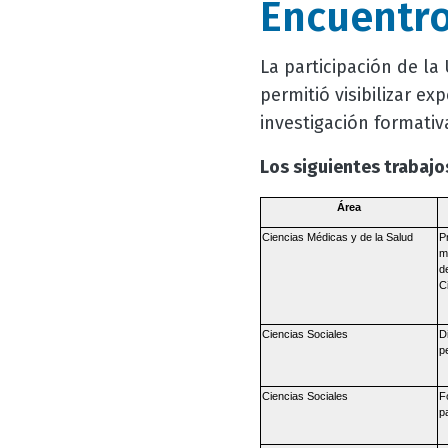
Encuentro
La participación de la
permitió visibilizar e
investigación formativ
Los siguientes trabajo
Área
Ciencias Médicas y de la Salud
P
m
d
C
Ciencias Sociales
D
p
Ciencias Sociales
F
p