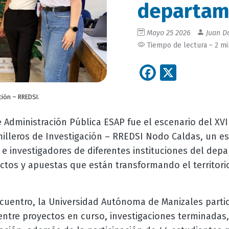
departam
Mayo 25 2026
Juan Da
Tiempo de lectura ~ 2 m
Facebook
X
ción – RREDSI.
 Administración Pública ESAP fue el escenario del XVI
lleros de Investigación – RREDSI Nodo Caldas, un es
 e investigadores de diferentes instituciones del dep
ctos y apuestas que están transformando el territorio
cuentro, la Universidad Autónoma de Manizales partic
entre proyectos en curso, investigaciones terminadas