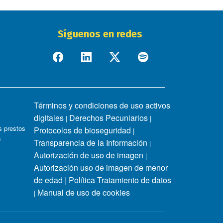
Síguenos en redes
Términos y condiciones de uso activos
digitales
Derechos Pecuniarios
|
|
 prestos
Protocolos de bioseguridad
|
s
Transparencia de la Información
|
Autorización de uso de imagen
|
Autorización uso de imagen de menor
de edad
|
Política Tratamiento de datos
Manual de uso de cookies
|