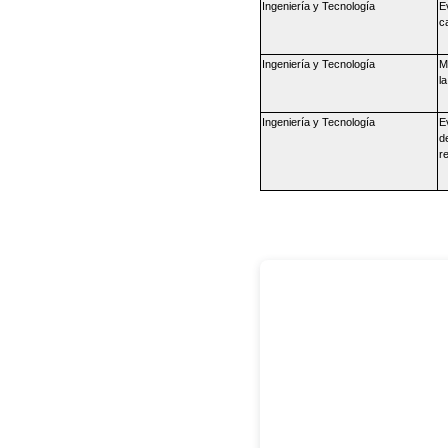
Ingeniería y Tecnología
Ev
c
Ingeniería y Tecnología
M
l
Ingeniería y Tecnología
E
d
r