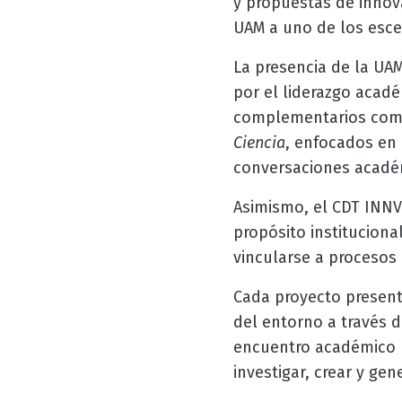
y propuestas de innova
UAM a uno de los escen
La presencia de la UA
por el liderazgo acad
complementarios co
Ciencia
, enfocados en 
conversaciones académ
Asimismo, el CDT INNV
propósito instituciona
vincularse a procesos 
Cada proyecto present
del entorno a través d
encuentro académico l
investigar, crear y ge