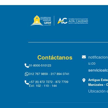
Contáctanos
notificaci
u.co
01-8000-510123
servicioa
312 767 9859 - 317 894 0741
Antigua Estac
+57 (6) 872 7272 - 872 7709
Manizales - 
Ext: 102 - 110 - 144
Ubicación 