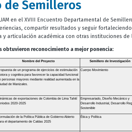
 de Semilleros
 UAM en el XVIII Encuentro Departamental de Semiller
xperiencias, compartir resultados y seguir fortaleciend
a y articulación académica con otras instituciones de
s obtuvieron reconocimiento a mejor ponencia:
Nombre del Proyecto
Semillero de Investigación
ropuesta de un programa de ejercicios de estimulación
Cuerpo Movimiento
otora y cognitiva para favorecer la capacidad funcional
e personas mayores mediante realidad aumentada en la
iudad de Manizales.
inámicas de exportaciones de Colombia de Lima Tahití
Empresariado, Diseño Mecánico y
eriodos 2020-2025
Desarrollo Industrial, Desarrollo Reg
Sostenible
ormulación de la Política Pública de Gobierno Abierto
Ética y Política
ara el departamento de Caldas 2025