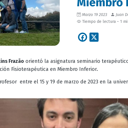
Miembro I
Marzo 19 2023
Juan D
Tiempo de lectura ~ 1 m
Facebook
X
tins
Frazão
orientó la asignatura seminario terapéutic
ión Fisioterapéutica en Miembro Inferior.
profesor entre el 15 y 19 de marzo de 2023 en la univ