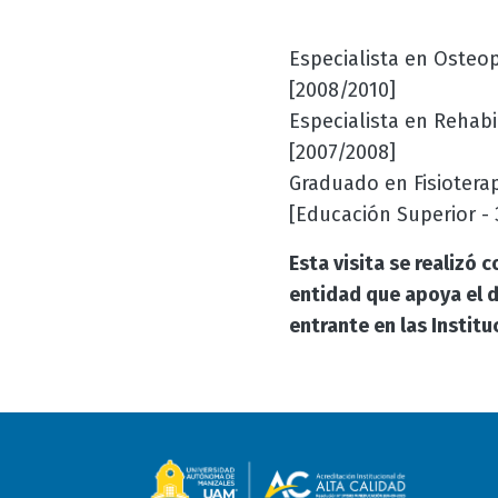
Especialista en Osteo
[2008/2010]
Especialista en Rehabi
[2007/2008]
Graduado en Fisiotera
[Educación Superior - 
Esta visita se realizó
entidad que apoya el de
entrante en las Instit