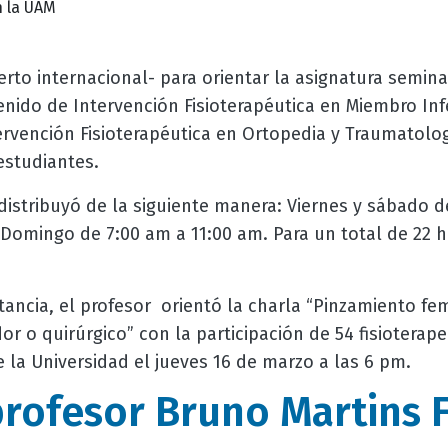
n la UAM
erto internacional- para orientar la asignatura semina
nido de Intervención Fisioterapéutica en Miembro Infe
ervención Fisioterapéutica en Ortopedia y Traumatolog
 estudiantes.
 distribuyó de la siguiente manera:
Viernes y sábado d
Domingo de 7:00 am a 11:00 am. Para un total de 22 h
ancia, el profesor orientó la charla “Pinzamiento fe
r o quirúrgico” con la participación de 54 fisioterape
 la Universidad el jueves 16 de marzo a las 6 pm.
profesor Bruno Martins 