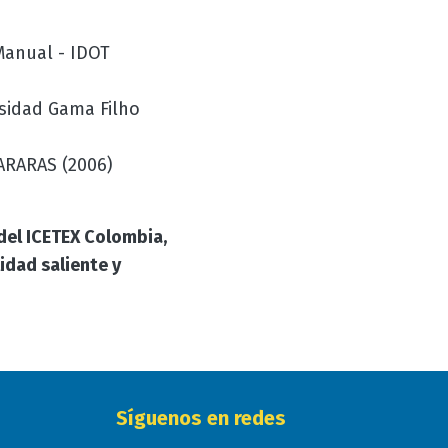
Manual - IDOT
rsidad Gama Filho
IARARAS (2006)
 del ICETEX Colombia,
idad saliente y
Síguenos en redes