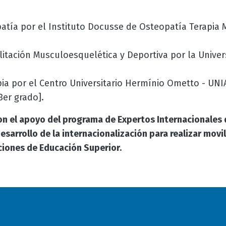
patía por el Instituto Docusse de Osteopatía Terapia 
litación Musculoesquelética y Deportiva por la Unive
pia por el Centro Universitario Hermínio Ometto - UN
3er grado].
 con el apoyo del programa de Expertos Internacionales
sarrollo de la internacionalización para realizar movil
uciones de Educación Superior.