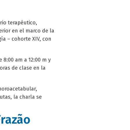
rio terapéutico,
rior en el marco de la
ía – cohorte XIV, con
e 8:00 am a 12:00 m y
oras de clase en la
moroacetabular,
utas, la charla se
Frazão