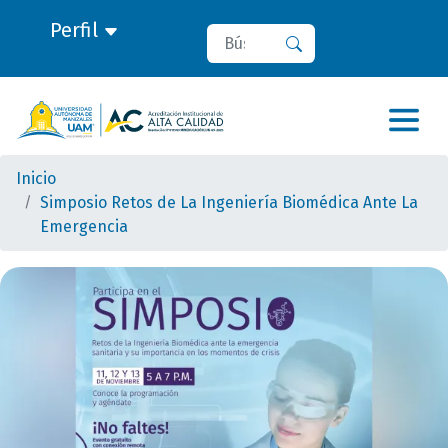
Perfil
Buscar
Buscar
Inicio
Simposio Retos de La Ingeniería Biomédica Ante La
Emergencia