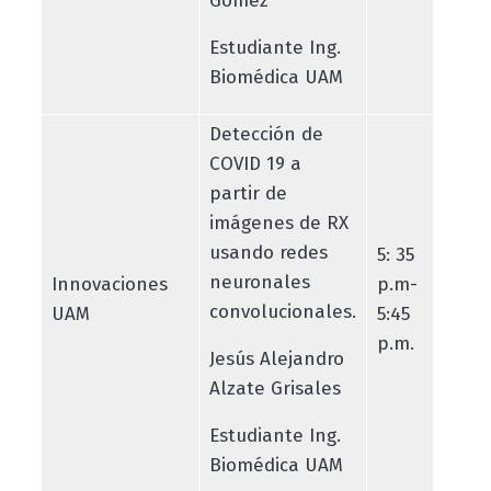
Gómez
Estudiante Ing.
Biomédica UAM
Detección de
COVID 19 a
partir de
imágenes de RX
usando redes
5: 35
neuronales
Innovaciones
p.m-
convolucionales.
UAM
5:45
p.m.
Jesús Alejandro
Alzate Grisales
Estudiante Ing.
Biomédica UAM