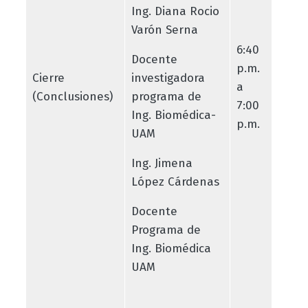
Ing. Diana Rocio
Varón Serna
6:40
Docente
p.m.
Cierre
investigadora
a
(Conclusiones)
programa de
7:00
Ing. Biomédica-
p.m.
UAM
Ing. Jimena
López Cárdenas
Docente
Programa de
Ing. Biomédica
UAM