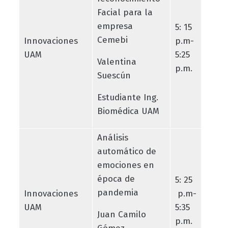
Facial para la
empresa
5: 15
Cemebi
Innovaciones
p.m-
UAM
5:25
Valentina
p.m.
Suescún
Estudiante Ing.
Biomédica UAM
Análisis
automático de
emociones en
época de
5: 25
pandemia
Innovaciones
p.m-
UAM
5:35
Juan Camilo
p.m.