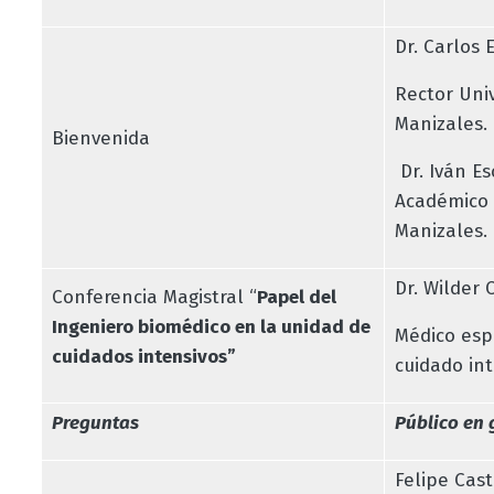
Dr. Carlos 
Rector Uni
Manizales.
Bienvenida
Dr. Iván Es
Académico 
Manizales.
Dr. Wilder 
Conferencia Magistral “
Papel del
Ingeniero biomédico en la unidad de
Médico espe
cuidados intensivos”
cuidado in
Preguntas
Público en 
Felipe Cas