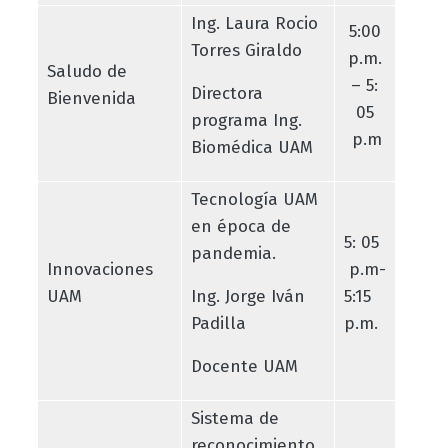
Ing. Laura Rocio
5:00
Torres Giraldo
p.m.
Saludo de
– 5:
Directora
Bienvenida
05
programa Ing.
p.m
Biomédica UAM
Tecnología UAM
en época de
5: 05
pandemia.
Innovaciones
p.m-
UAM
Ing. Jorge Iván
5:15
Padilla
p.m.
Docente UAM
Sistema de
reconocimiento