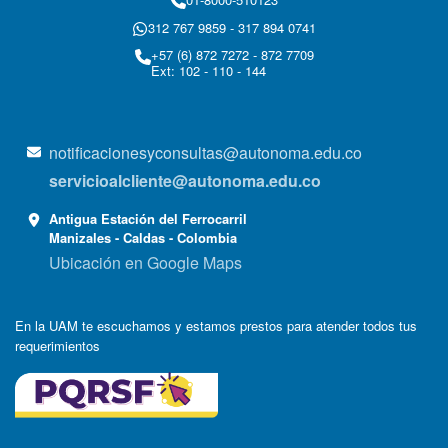
312 767 9859 - 317 894 0741
+57 (6) 872 7272 - 872 7709
Ext: 102 - 110 - 144
notificacionesyconsultas@autonoma.edu.co
servicioalcliente@autonoma.edu.co
Antigua Estación del Ferrocarril
Manizales - Caldas - Colombia
Ubicación en Google Maps
En la UAM te escuchamos y estamos prestos para atender todos tus
requerimientos