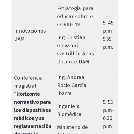
Estrategia para
educar sobre el
5: 45
COVID- 19
Innovaciones
p.m-
Ing. Cristian
UAM
5:55
Giovanni
p.m.
Castrillón Arias
Docente UAM
Ing. Andrea
Conferencia
Rocio García
magistral
Ibarra
“Horizonte
normativo para
5: 55
Ingeniera
los dispositivos
p.m-
Biomédica
médicos y su
6:30
reglamentación
p.m
Ministerio de