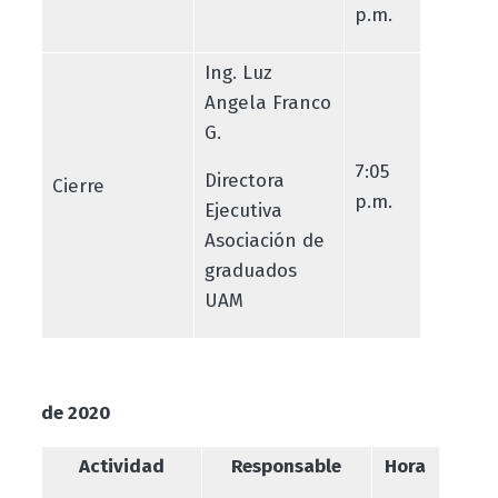
p.m.
Ing. Luz
Angela Franco
G.
7:05
Directora
Cierre
p.m.
Ejecutiva
Asociación de
graduados
UAM
de 2020
Actividad
Responsable
Hora