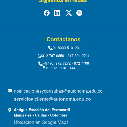
Síguenos en redes
Contáctanos
01-8000-510123
312 767 9859 - 317 894 0741
+57 (6) 872 7272 - 872 7709
Ext: 102 - 110 - 144
notificacionesyconsultas@autonoma.edu.co
servicioalcliente@autonoma.edu.co
Antigua Estación del Ferrocarril
Manizales - Caldas - Colombia
Ubicación en Google Maps