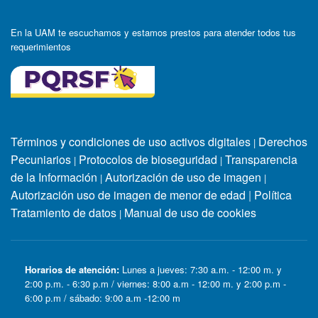
En la UAM te escuchamos y estamos prestos para atender todos tus
requerimientos
Términos y condiciones de uso activos digitales
Derechos
|
Pecuniarios
Protocolos de bioseguridad
Transparencia
|
|
de la Información
Autorización de uso de imagen
|
|
Autorización uso de imagen de menor de edad
|
Política
Tratamiento de datos
Manual de uso de cookies
|
Horarios de atención:
Lunes a jueves: 7:30 a.m. - 12:00 m. y
2:00 p.m. - 6:30 p.m / viernes: 8:00 a.m - 12:00 m. y 2:00 p.m -
6:00 p.m / sábado: 9:00 a.m -12:00 m