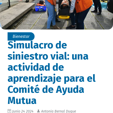
Bienestar
Simulacro de
siniestro vial: una
actividad de
aprendizaje para el
Comité de Ayuda
Mutua
Junio 24 2024
Antonia Bernal Duque