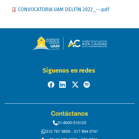
Document
CONVOCATORIA UAM DELFÍN 2022_--.pdf
Síguenos en redes
Contáctanos
01-8000-510123
312 767 9859 - 317 894 0741