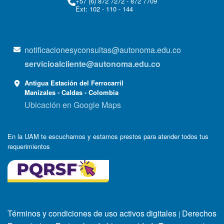
+57 (6) 872 7272 - 872 7709
Ext: 102 - 110 - 144
notificacionesyconsultas@autonoma.edu.co
servicioalcliente@autonoma.edu.co
Antigua Estación del Ferrocarril
Manizales - Caldas - Colombia
Ubicación en Google Maps
En la UAM te escuchamos y estamos prestos para atender todos tus
requerimientos
Términos y condiciones de uso activos digitales
Derechos
|