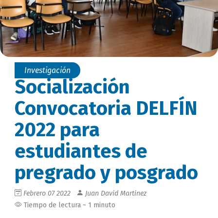
Investigación
Socialización
Convocatoria DELFÍN
2022 para
estudiantes de
pregrado y posgrado
Febrero 07 2022
Juan David Martinez
Tiempo de lectura ~ 1 minuto