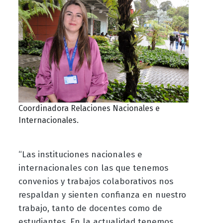
Coordinadora Relaciones Nacionales e
Internacionales.
“Las instituciones nacionales e
internacionales con las que tenemos
convenios y trabajos colaborativos nos
respaldan y sienten confianza en nuestro
trabajo, tanto de docentes como de
estudiantes. En la actualidad tenemos