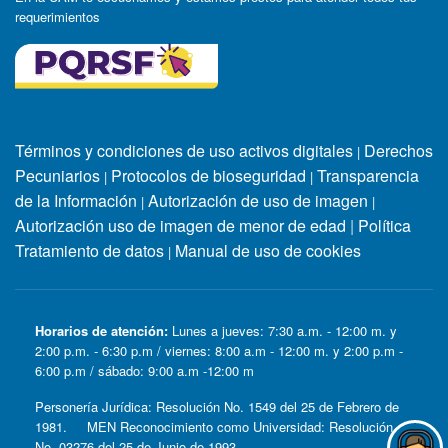
requerimientos
Términos y condiciones de uso activos digitales
Derechos
|
Pecuniarios
Protocolos de bioseguridad
Transparencia
|
|
de la Información
Autorización de uso de imagen
|
|
Autorización uso de imagen de menor de edad
|
Política
Tratamiento de datos
Manual de uso de cookies
|
Horarios de atención:
Lunes a jueves: 7:30 a.m. - 12:00 m. y
2:00 p.m. - 6:30 p.m / viernes: 8:00 a.m - 12:00 m. y 2:00 p.m -
6:00 p.m / sábado: 9:00 a.m -12:00 m
Personería Jurídica: Resolución No. 1549 del 25 de Febrero de
1981. MEN Reconocimiento como Universidad: Resolución
No. 03276 del 25 de Junio de 1993