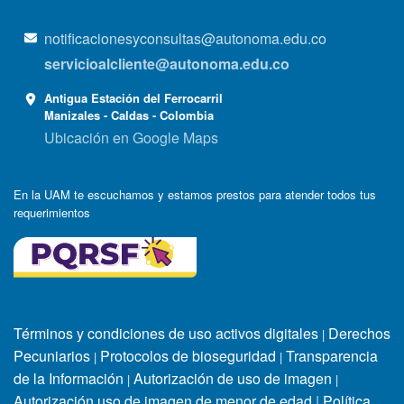
notificacionesyconsultas@autonoma.edu.co
servicioalcliente@autonoma.edu.co
Antigua Estación del Ferrocarril
Manizales - Caldas - Colombia
Ubicación en Google Maps
En la UAM te escuchamos y estamos prestos para atender todos tus
requerimientos
Términos y condiciones de uso activos digitales
Derechos
|
Pecuniarios
Protocolos de bioseguridad
Transparencia
|
|
de la Información
Autorización de uso de imagen
|
|
Autorización uso de imagen de menor de edad
|
Política