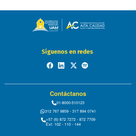
Síguenos en redes
Contáctanos
01-8000-510123
312 767 9859 - 317 894 0741
+57 (6) 872 7272 - 872 7709
Ext: 102 - 110 - 144