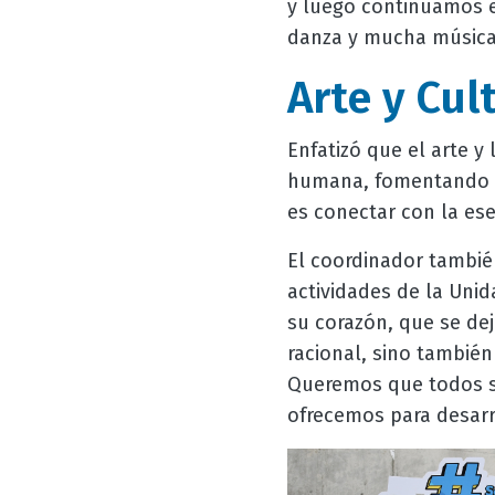
y luego continuamos en
danza y mucha música"
Arte y Cul
Enfatizó que el arte y
humana, fomentando u
es conectar con la ese
El coordinador tambié
actividades de la Uni
su corazón, que se de
racional, sino también
Queremos que todos se
ofrecemos para desarro