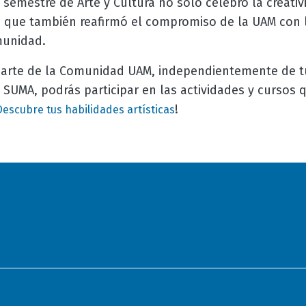
e semestre de Arte y Cultura no solo celebró la creativ
o que también reafirmó el compromiso de la UAM con l
munidad.
parte de la Comunidad UAM, independientemente de tu 
 SUMA, podrás participar en las actividades y cursos 
!
Descubre tus habilidades artísticas