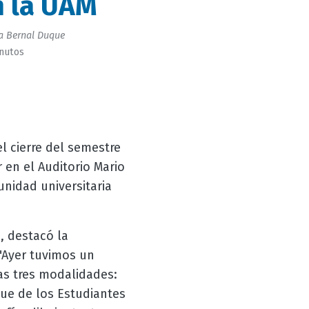
n la UAM
a Bernal Duque
inutos
l cierre del semestre
 en el Auditorio Mario
nidad universitaria
, destacó la
 "Ayer tuvimos un
as tres modalidades:
ue de los Estudiantes