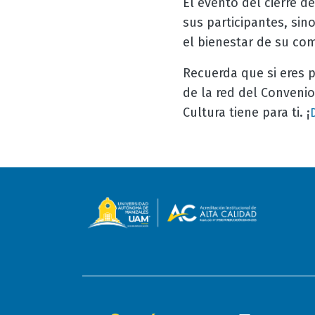
El evento del cierre d
sus participantes, sin
el bienestar de su co
Recuerda que si eres 
de la red del Convenio
Cultura tiene para ti. ¡