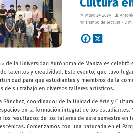
Cultura e
Mayo 24 2024
Antoni
Tiempo de lectura ~ 2 m
Facebook
X
de la Universidad Autónoma de Manizales celebró e
ra
e talentos y creatividad. Este evento, que tuvo lugar
rtunidad para que estudiantes y miembros de la comu
 de su trabajo en diversos talleres artísticos.
a Sánchez, coordinador de la Unidad de Arte y Cultura
spacios en la formación integral de los estudiantes.
 los resultados de los talleres de este semestre en l
y escénicas. Comenzamos con una batucada en el Parq