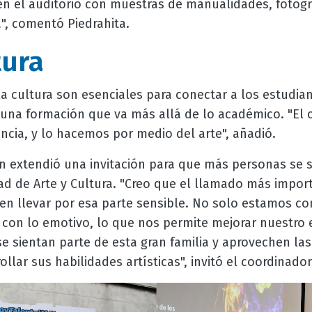
 el auditorio con muestras de manualidades, fotograf
, comentó Piedrahita.
tura
 la cultura son esenciales para conectar a los estudia
na formación que va más allá de lo académico. "El
ncia, y lo hacemos por medio del arte", añadió.
n extendió una invitación para que más personas se 
dad de Arte y Cultura. "Creo que el llamado más impo
jen llevar por esa parte sensible. No solo estamos c
 con lo emotivo, lo que nos permite mejorar nuestro 
 sientan parte de esta gran familia y aprovechen la
llar sus habilidades artísticas", invitó el coordinador