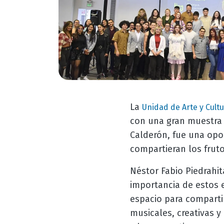
La
Unidad de Arte y Cultu
con una gran muestra d
Calderón, fue una opo
compartieran los frutos
Néstor Fabio Piedrahit
importancia de estos e
espacio para compartir
musicales, creativas 