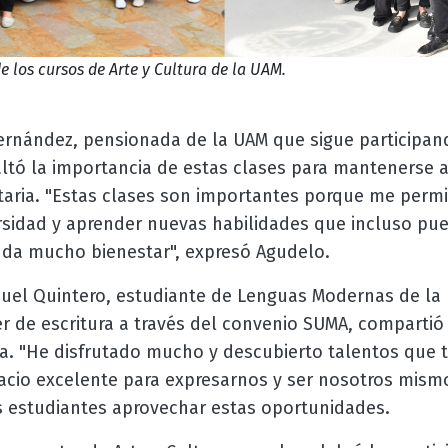
e los cursos de Arte y Cultura de la UAM.
rnández, pensionada de la UAM que sigue participand
ltó la importancia de estas clases para mantenerse a
taria. "Estas clases son importantes porque me permi
rsidad y aprender nuevas habilidades que incluso pu
s da mucho bienestar", expresó Agudelo.
nuel Quintero, estudiante de Lenguas Modernas de la 
ler de escritura a través del convenio SUMA, compartió
a. "He disfrutado mucho y descubierto talentos que te
acio excelente para expresarnos y ser nosotros mismos
 estudiantes aprovechar estas oportunidades.