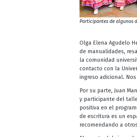
Participantes de algunos d
Olga Elena Agudelo He
de manualidades, resa
la comunidad universi
contacto con la Unive
ingreso adicional. No
Por su parte, Juan Ma
y participante del tal
positiva en el program
de escritura es un esp
recomendando a otros