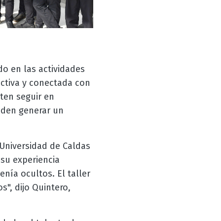
o en las actividades
ctiva y conectada con
ten seguir en
eden generar un
Universidad de Caldas
 su experiencia
nía ocultos. El taller
", dijo Quintero,