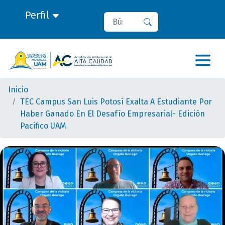
Perfil
Buscar
Buscar
Inicio
TEC Campus San Luis Potosí Exalta A Estudiante Por
Haber Ganado En El Desafío Empresarial- Edición
Pacifico UAM