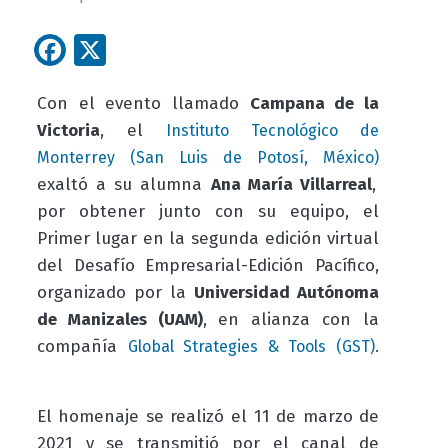
Facebook
X
Con el evento llamado
Campana de la
Victoria
, el
Instituto Tecnológico de
Monterrey (San Luis de Potosí, México)
exaltó a su alumna
Ana María Villarreal
,
por obtener junto con su equipo, el
Primer lugar en la segunda edición virtual
del
Desafío Empresarial-Edición Pacífico
,
organizado por la
Universidad Autónoma
de Manizales (UAM)
, en alianza con la
compañía
.
Global Strategies & Tools (GST)
El homenaje se realizó el 11 de marzo de
2021 y se transmitió por el canal de