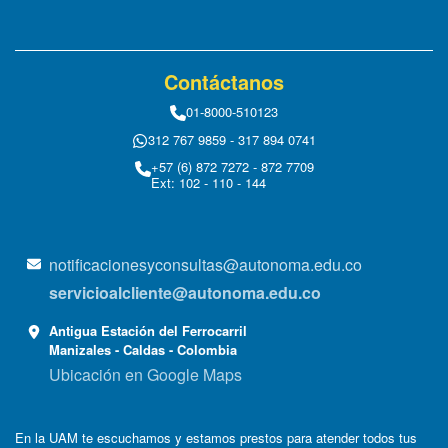
Contáctanos
01-8000-510123
312 767 9859 - 317 894 0741
+57 (6) 872 7272 - 872 7709
Ext: 102 - 110 - 144
notificacionesyconsultas@autonoma.edu.co
servicioalcliente@autonoma.edu.co
Antigua Estación del Ferrocarril
Manizales - Caldas - Colombia
Ubicación en Google Maps
En la UAM te escuchamos y estamos prestos para atender todos tus