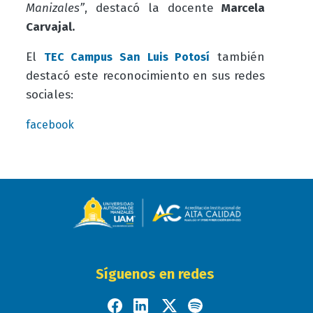
Manizales”
, destacó la docente
Marcela
Carvajal.
El
también
TEC Campus San Luis Potosí
destacó este reconocimiento en sus redes
sociales:
facebook
Síguenos en redes