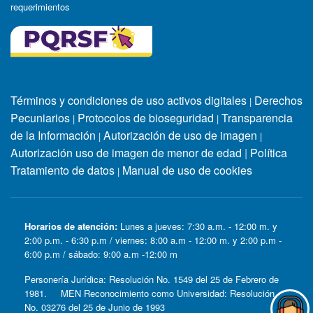
requerimientos
Términos y condiciones de uso activos digitales
Derechos
|
Pecuniarios
Protocolos de bioseguridad
Transparencia
|
|
de la Información
Autorización de uso de imagen
|
|
Autorización uso de imagen de menor de edad
|
Política
Tratamiento de datos
Manual de uso de cookies
|
Horarios de atención:
Lunes a jueves: 7:30 a.m. - 12:00 m. y
2:00 p.m. - 6:30 p.m / viernes: 8:00 a.m - 12:00 m. y 2:00 p.m -
6:00 p.m / sábado: 9:00 a.m -12:00 m
Personería Jurídica: Resolución No. 1549 del 25 de Febrero de
1981. MEN Reconocimiento como Universidad: Resolución
No. 03276 del 25 de Junio de 1993