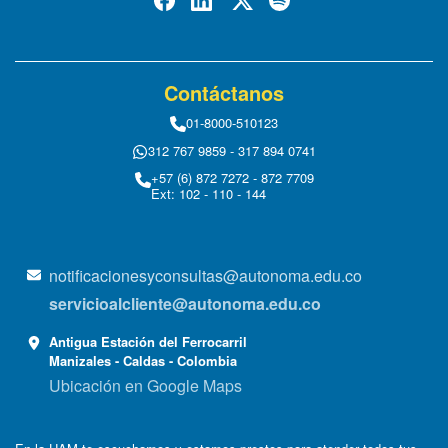
Contáctanos
01-8000-510123
312 767 9859 - 317 894 0741
+57 (6) 872 7272 - 872 7709
Ext: 102 - 110 - 144
notificacionesyconsultas@autonoma.edu.co
servicioalcliente@autonoma.edu.co
Antigua Estación del Ferrocarril
Manizales - Caldas - Colombia
Ubicación en Google Maps