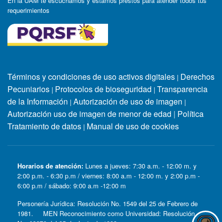
En la UAM te escuchamos y estamos prestos para atender todos tus
requerimientos
Términos y condiciones de uso activos digitales
Derechos
|
Pecuniarios
Protocolos de bioseguridad
Transparencia
|
|
de la Información
Autorización de uso de imagen
|
|
Autorización uso de imagen de menor de edad
|
Política
Tratamiento de datos
Manual de uso de cookies
|
Horarios de atención:
Lunes a jueves: 7:30 a.m. - 12:00 m. y
2:00 p.m. - 6:30 p.m / viernes: 8:00 a.m - 12:00 m. y 2:00 p.m -
6:00 p.m / sábado: 9:00 a.m -12:00 m
Personería Jurídica: Resolución No. 1549 del 25 de Febrero de
1981. MEN Reconocimiento como Universidad: Resolución