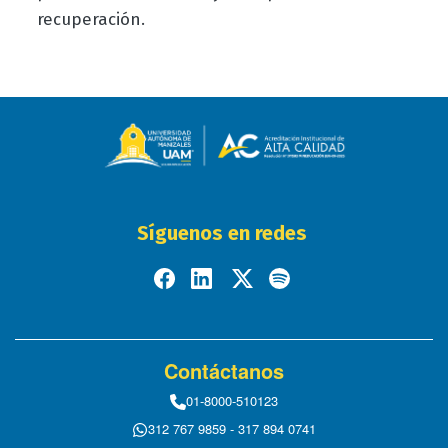
recuperación.
Síguenos en redes
Contáctanos
01-8000-510123
312 767 9859 - 317 894 0741