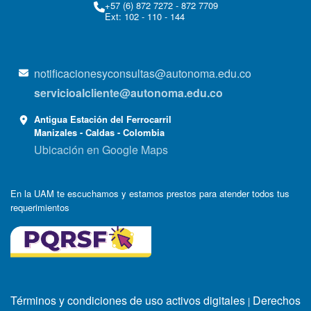
+57 (6) 872 7272 - 872 7709
Ext: 102 - 110 - 144
notificacionesyconsultas@autonoma.edu.co
servicioalcliente@autonoma.edu.co
Antigua Estación del Ferrocarril
Manizales - Caldas - Colombia
Ubicación en Google Maps
En la UAM te escuchamos y estamos prestos para atender todos tus
requerimientos
Términos y condiciones de uso activos digitales
Derechos
|