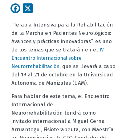
Facebook
X
“Terapia Intensiva para la Rehabilitación
de la Marcha en Pacientes Neurológicos:
Avances y prácticas innovadoras”, es
uno
de los temas que se tratarán en el
IV
Encuentro Internacional sobre
, que se llevará a cabo
Neurorrehabilitación
del 19 al 21 de octubre en la Universidad
Autónoma de Manizales (UAM).
Para hablar de este tema, el Encuentro
Internacional de
Neurorrehabilitación tendrá como
invitado internacional a
Miguel Cerna
Arruantegui, Fisioterapeuta, con Maestría
en Neurociencias. Es CEO-Fundador de