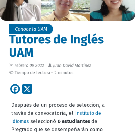
Conoce la UAM
Tutores de Inglés
UAM
Febrero 09 2022
Juan David Martinez
Tiempo de lectura ~ 2 minutos
Facebook
X
Después de un proceso de selección, a
través de convocatoria, el
Instituto de
seleccionó
6 estudiantes
de
Idiomas
Pregrado que se desempeñarán como