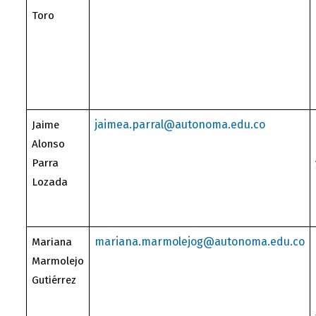
Toro
jaimea.parral@autonoma.edu.co
Jaime
Alonso
Parra
Lozada
mariana.marmolejog@autonoma.edu.co
Mariana
Marmolejo
Gutiérrez