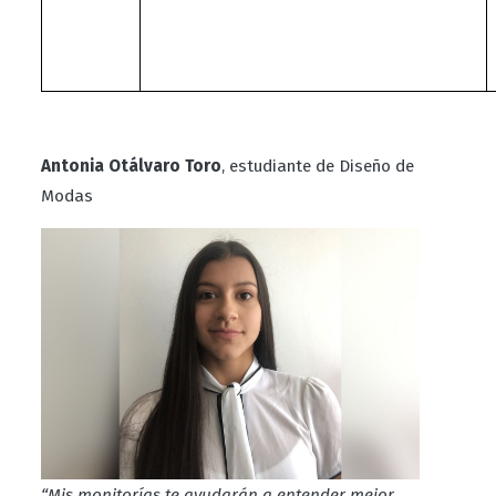
Antonia Otálvaro Toro
, estudiante de Diseño de
Modas
“Mis monitorías te ayudarán a entender mejor