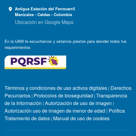
Antigua Estación del Ferrocarril
Manizales - Caldas - Colombia
Ubicación en Google Maps
En la UAM te escuchamos y estamos prestos para atender todos tus
requerimientos
Términos y condiciones de uso activos digitales
Derechos
|
Pecuniarios
Protocolos de bioseguridad
Transparencia
|
|
de la Información
Autorización de uso de imagen
|
|
Autorización uso de imagen de menor de edad
|
Política
Tratamiento de datos
Manual de uso de cookies
|