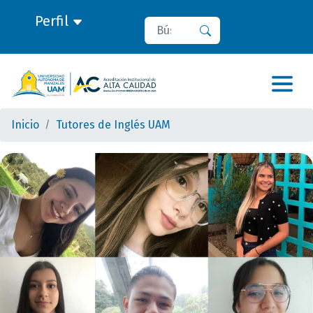
Perfil
Buscar
Buscar
Inicio
Tutores de Inglés UAM