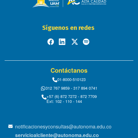
Síguenos en redes
Contáctanos
01-8000-510123
312 767 9859 - 317 894 0741
+57 (6) 872 7272 - 872 7709
Ext: 102 - 110 - 144
notificacionesyconsultas@autonoma.edu.co
servicioalcliente@autonoma.edu.co