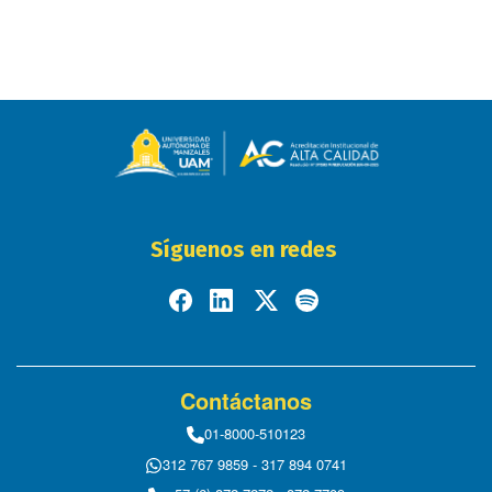
Síguenos en redes
Contáctanos
01-8000-510123
312 767 9859 - 317 894 0741