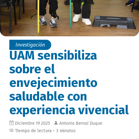
Investigación
UAM sensibiliza
sobre el
envejecimiento
saludable con
experiencia vivencial
Diciembre 19 2025
Antonia Bernal Duque
Tiempo de lectura ~ 3 minutos