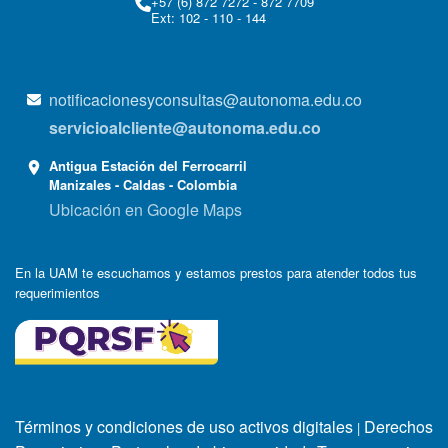
+57 (6) 872 7272 - 872 7709
Ext: 102 - 110 - 144
notificacionesyconsultas@autonoma.edu.co
servicioalcliente@autonoma.edu.co
Antigua Estación del Ferrocarril
Manizales - Caldas - Colombia
Ubicación en Google Maps
En la UAM te escuchamos y estamos prestos para atender todos tus
requerimientos
Términos y condiciones de uso activos digitales
Derechos
|