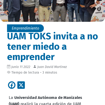
Emprendimiento
UAM TOKS invita a no
tener miedo a
emprender
Junio 11 2022
Juan David Martinez
Tiempo de lectura ~ 3 minutos
Facebook
X
La
Universidad Autónoma de Manizales
(UAM)
realizó la cuarta edición de UAM