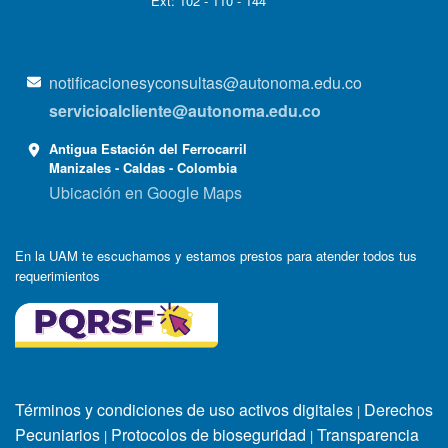
Ext: 102 - 110 - 144
notificacionesyconsultas@autonoma.edu.co
servicioalcliente@autonoma.edu.co
Antigua Estación del Ferrocarril
Manizales - Caldas - Colombia
Ubicación en Google Maps
En la UAM te escuchamos y estamos prestos para atender todos tus
requerimientos
Términos y condiciones de uso activos digitales
Derechos
|
Pecuniarios
Protocolos de bioseguridad
Transparencia
|
|