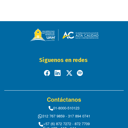
Síguenos en redes
Contáctanos
01-8000-510123
312 767 9859 - 317 894 0741
+57 (6) 872 7272 - 872 7709