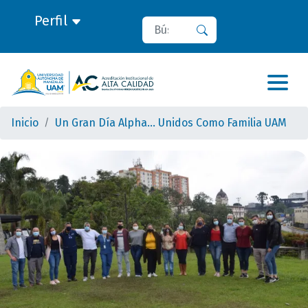
Perfil
Buscar
Buscar
Inicio
Un Gran Día Alpha… Unidos Como Familia UAM