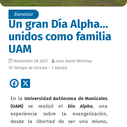
Bienestar
Un gran Día Alpha…
unidos como familia
UAM
Noviembre 08 2021
Juan David Martinez
Tiempo de lectura ~ 1 minuto
Facebook
X
En la
Universidad Autónoma de Manizales
(UAM)
se realizó el
Día Alpha
, una
experiencia sobre la evangelización,
desde la libertad de ser uno mismo,