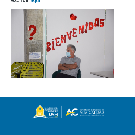
escribir
aquí