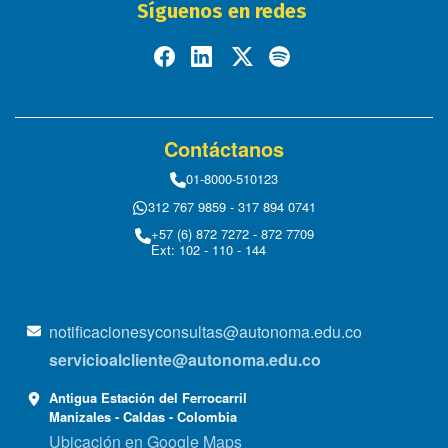
Síguenos en redes
Contáctanos
01-8000-510123
312 767 9859 - 317 894 0741
+57 (6) 872 7272 - 872 7709
Ext: 102 - 110 - 144
notificacionesyconsultas@autonoma.edu.co
servicioalcliente@autonoma.edu.co
Antigua Estación del Ferrocarril
Manizales - Caldas - Colombia
Ubicación en Google Maps