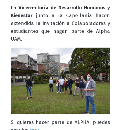
La
Vicerrectoría de Desarrollo Humanos y
Bienestar
junto a la Capellanía hacen
extendida la invitación a Colaboradores y
estudiantes que hagan parte de Alpha
UAM.
Si quieres hacer parte de ALPHA, puedes