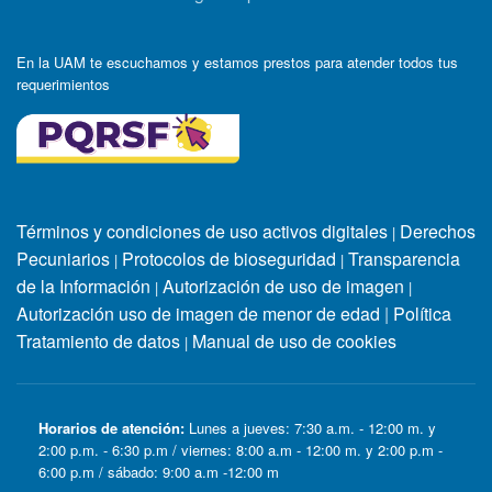
En la UAM te escuchamos y estamos prestos para atender todos tus
requerimientos
Términos y condiciones de uso activos digitales
Derechos
|
Pecuniarios
Protocolos de bioseguridad
Transparencia
|
|
de la Información
Autorización de uso de imagen
|
|
Autorización uso de imagen de menor de edad
|
Política
Tratamiento de datos
Manual de uso de cookies
|
Horarios de atención:
Lunes a jueves: 7:30 a.m. - 12:00 m. y
2:00 p.m. - 6:30 p.m / viernes: 8:00 a.m - 12:00 m. y 2:00 p.m -
6:00 p.m / sábado: 9:00 a.m -12:00 m