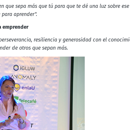
n que sepa más que tú para que te dé una luz sobre ese r
 para aprender".
a emprender
 perseverancia, resiliencia y generosidad con el conocimi
ender de otros que sepan más.