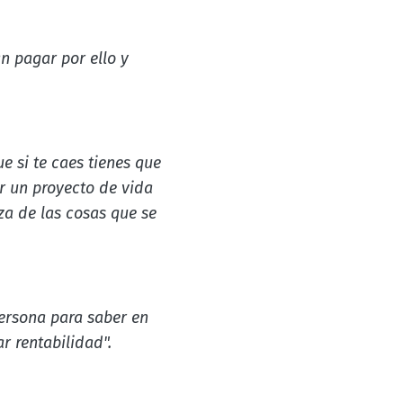
n pagar por ello y
e si te caes tienes que
er un proyecto de vida
za de las cosas que se
ersona para saber en
r rentabilidad".