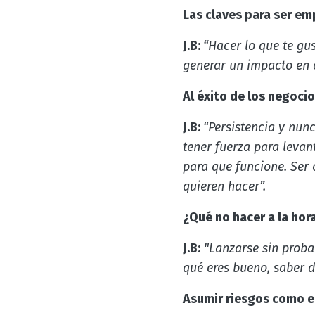
Las claves para ser e
J.B:
“Hacer lo que te gu
generar un impacto en o
Al éxito de los negocio
J.B:
“Persistencia y nunc
tener fuerza para levan
para que funcione. Ser 
quieren hacer”.
¿Qué no hacer a la ho
J.B:
"Lanzarse sin prob
qué eres bueno, saber d
Asumir riesgos como e