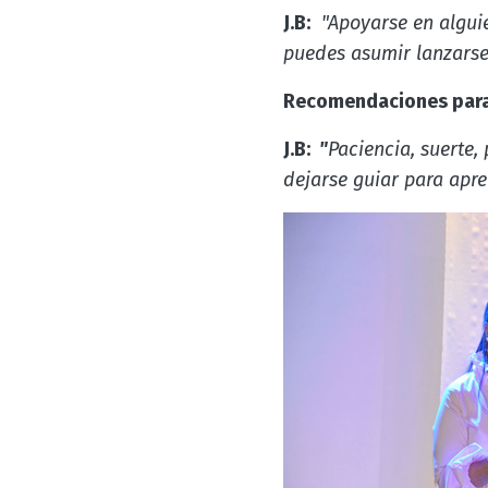
J.B:
"Apoyarse en alguie
puedes asumir lanzarse
Recomendaciones par
J.B:
"
Paciencia, suerte,
dejarse guiar para apr