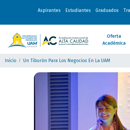
Aspirantes
Estudiantes
Graduados
Tr
Oferta
Académica
Inicio
Un Tiburón Para Los Negocios En La UAM