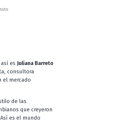
inuto
 así es
Juliana Barreto
ta, consultora
n el mercado
stilo de las
ombianos que creyeron
 Así es el mundo