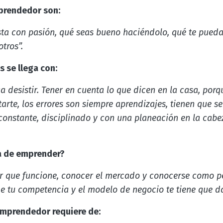
mprendedor son:
sta con pasión, qué seas bueno haciéndolo, qué te pueda
tros”.
s se llega con:
a desistir. Tener en cuenta lo que dicen en la casa, porqu
tarte, los errores son siempre aprendizajes, tienen que s
constante, disciplinado y con una planeación en la cabe
ra de emprender?
ar que funcione, conocer el mercado y conocerse como p
e tu competencia y el modelo de negocio te tiene que da
mprendedor requiere de: