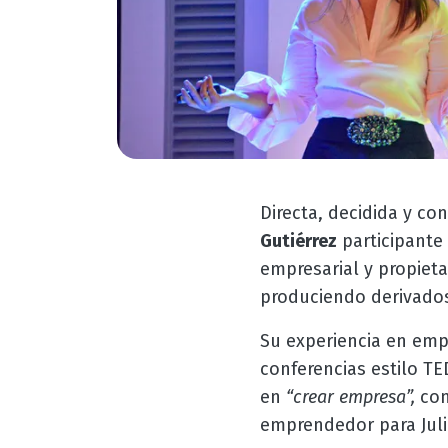
Directa, decidida y co
Gutiérrez
participante
empresarial y propieta
produciendo derivados
Su experiencia en emp
conferencias estilo T
en
“crear empresa”,
com
emprendedor para Juli