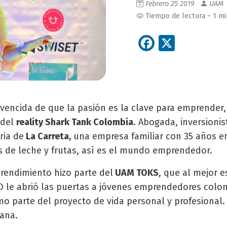
Febrero 25 2019
UAM
Tiempo de lectura ~ 1 m
Facebook
X
nvencida de que la pasión es la clave para emprender,
 del
reality Shark Tank Colombia
. Abogada, inversionis
ria de
La Carreta,
una empresa familiar con 35 años e
 de leche y frutas, así es el mundo emprendedor.
rendimiento hizo parte del
UAM TOKS
, que al mejor e
ED le abrió las puertas a jóvenes emprendedores col
o parte del proyecto de vida personal y profesional.
ana.