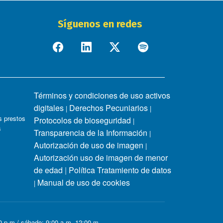
Síguenos en redes
Términos y condiciones de uso activos
digitales
Derechos Pecuniarios
|
|
 prestos
Protocolos de bioseguridad
|
s
Transparencia de la Información
|
Autorización de uso de imagen
|
Autorización uso de imagen de menor
de edad
|
Política Tratamiento de datos
Manual de uso de cookies
|
00 p.m / sábado: 9:00 a.m -12:00 m