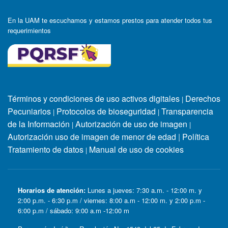
En la UAM te escuchamos y estamos prestos para atender todos tus
requerimientos
Términos y condiciones de uso activos digitales
Derechos
|
Pecuniarios
Protocolos de bioseguridad
Transparencia
|
|
de la Información
Autorización de uso de imagen
|
|
Autorización uso de imagen de menor de edad
|
Política
Tratamiento de datos
Manual de uso de cookies
|
Horarios de atención:
Lunes a jueves: 7:30 a.m. - 12:00 m. y
2:00 p.m. - 6:30 p.m / viernes: 8:00 a.m - 12:00 m. y 2:00 p.m -
6:00 p.m / sábado: 9:00 a.m -12:00 m