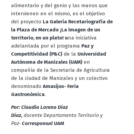
alimentario y del genio y las manos que
intervienen en el mismo, es el objetivo
del proyecto
La Galería Recetariografía de
la Plaza de Mercado ¡La imagen de un
territorio, en un plato! u
na iniciativa
adelantada por el programa
Paz y
Competitividad (P&C)
de la
Universidad
Autónoma de Manizales (UAM)
en
compañía de la Secretaría de Agricultura
de la ciudad de Manizales y un colectivo
denominado
Amasijos- Feria
Gastronómica
.
Por: Claudia Lorena Díaz
Díaz,
docente
Departamento Territorio y
Paz-
Corresponsal UAM