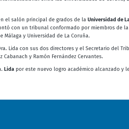
en el salón principal de grados de la
Universidad de L
ontó con un tribunal conformado por miembros de la
de Málaga y Universidad de La Coruña.
ra. Lida con sus dos directores y el Secretario del Tri
z Cabanach y Ramón Fernández Cervantes.
a.
Lida
por este nuevo logro académico alcanzado y 