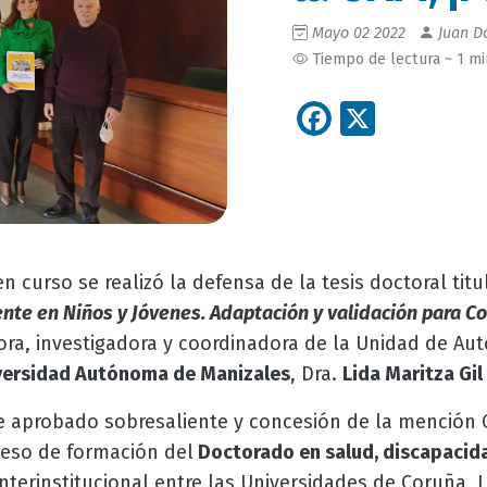
Mayo 02 2022
Juan Da
Tiempo de lectura ~ 1 m
Facebook
X
en curso se realizó la defensa de la tesis doctoral tit
iente en Niños y Jóvenes. Adaptación y validación para 
ora, investigadora y coordinadora de la Unidad de Au
versidad Autónoma de Manizales
, Dra.
Lida Maritza Gi
de aprobado sobresaliente y concesión de la mención
eso de formación del
Doctorado en salud, discapacid
nterinstitucional entre las Universidades de Coruña,