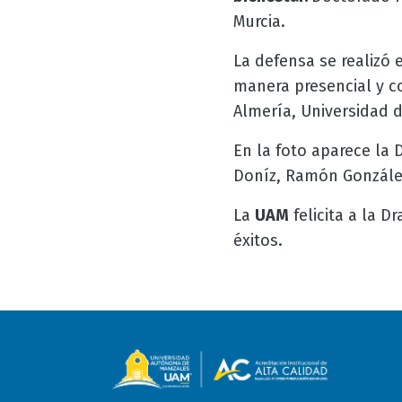
Murcia.
La defensa se realizó 
manera presencial y c
Almería, Universidad 
En la foto aparece la D
Doníz, Ramón Gonzále
La
UAM
felicita a la Dr
éxitos.