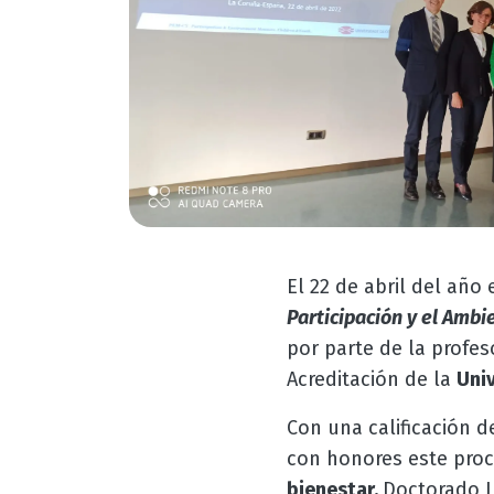
El 22 de abril del año 
Participación y el Amb
por parte de la profes
Acreditación de la
Uni
Con una calificación 
con honores este proc
bienestar.
Doctorado I