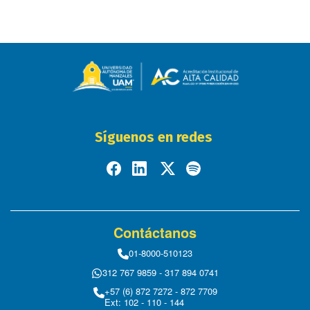
Síguenos en redes
Contáctanos
01-8000-510123
312 767 9859 - 317 894 0741
+57 (6) 872 7272 - 872 7709
Ext: 102 - 110 - 144