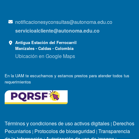
notificacionesyconsultas@autonoma.edu.co
servicioalcliente@autonoma.edu.co
Antigua Estación del Ferrocarril
Manizales - Caldas - Colombia
Ubicación en Google Maps
En la UAM te escuchamos y estamos prestos para atender todos tus
requerimientos
Términos y condiciones de uso activos digitales
Derechos
|
Pecuniarios
Protocolos de bioseguridad
Transparencia
|
|
de la Información
Autorización de uso de imagen