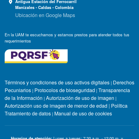
Antigua Estación del Ferrocarril
Manizales - Caldas - Colombia
Ubicación en Google Maps
En la UAM te escuchamos y estamos prestos para atender todos tus
requerimientos
Términos y condiciones de uso activos digitales
Derechos
|
Pecuniarios
Protocolos de bioseguridad
Transparencia
|
|
de la Información
Autorización de uso de imagen
|
|
Autorización uso de imagen de menor de edad
|
Política
Tratamiento de datos
Manual de uso de cookies
|
Horarios de atención:
Lunes a jueves: 7:30 a.m. - 12:00 m. y