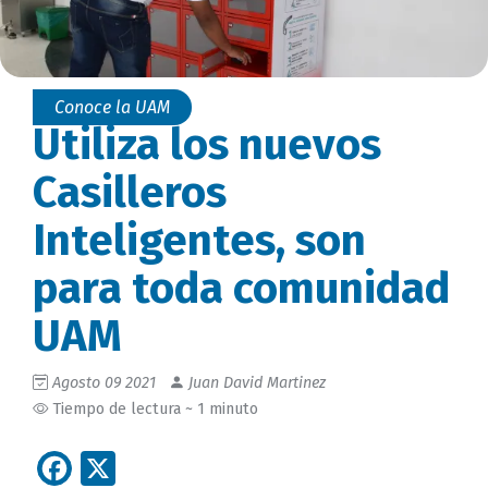
Conoce la UAM
Utiliza los nuevos
Casilleros
Inteligentes, son
para toda comunidad
UAM
Agosto 09 2021
Juan David Martinez
Tiempo de lectura ~ 1 minuto
Facebook
X