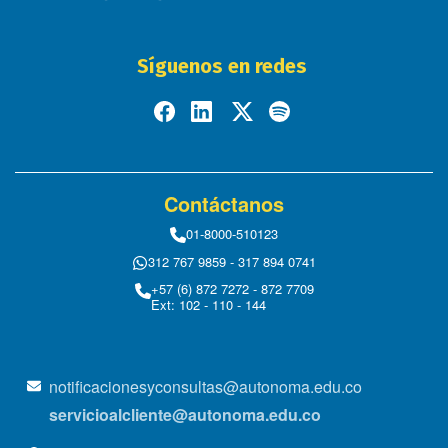
Síguenos en redes
Contáctanos
01-8000-510123
312 767 9859 - 317 894 0741
+57 (6) 872 7272 - 872 7709
Ext: 102 - 110 - 144
notificacionesyconsultas@autonoma.edu.co
servicioalcliente@autonoma.edu.co