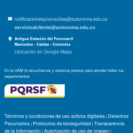
notificacionesyconsultas@autonoma.edu.co
servicioalcliente@autonoma.edu.co
Antigua Estación del Ferrocarril
Manizales - Caldas - Colombia
Ubicación en Google Maps
En la UAM te escuchamos y estamos prestos para atender todos tus
requerimientos
Términos y condiciones de uso activos digitales
Derechos
|
Pecuniarios
Protocolos de bioseguridad
Transparencia
|
|
de la Información
Autorización de uso de imagen
|
|