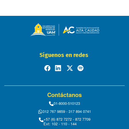
Síguenos en redes
Contáctanos
01-8000-510123
312 767 9859 - 317 894 0741
+57 (6) 872 7272 - 872 7709
Ext: 102 - 110 - 144