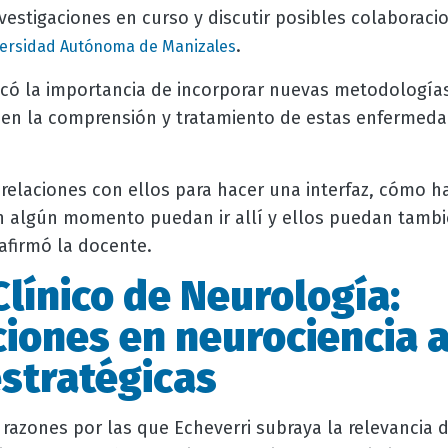
vestigaciones en curso y discutir posibles colaboraci
.
ersidad Autónoma de Manizales
acó la importancia de incorporar nuevas metodologías
r en la comprensión y tratamiento de estas enfermed
 relaciones con ellos para hacer una interfaz, cómo h
n algún momento puedan ir allí y ellos puedan tambi
 afirmó la docente.
Clínico de Neurología:
ciones en neurociencia a
estratégicas
 razones por las que Echeverri subraya la relevancia de