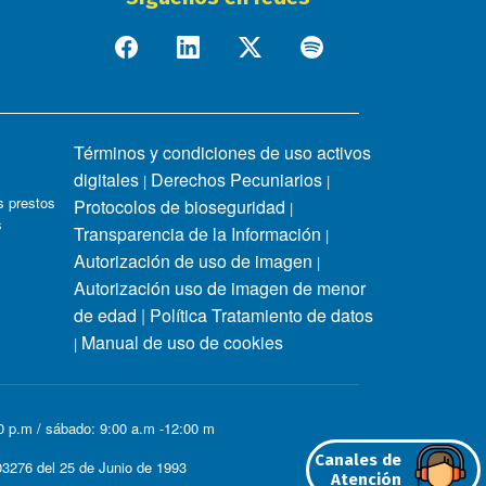
Términos y condiciones de uso activos
digitales
Derechos Pecuniarios
|
|
 prestos
Protocolos de bioseguridad
|
s
Transparencia de la Información
|
Autorización de uso de imagen
|
Autorización uso de imagen de menor
de edad
|
Política Tratamiento de datos
Manual de uso de cookies
|
00 p.m / sábado: 9:00 a.m -12:00 m
Canales de
3276 del 25 de Junio de 1993
Atención