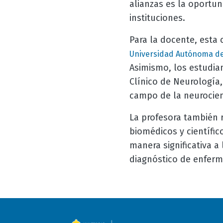
alianzas es la oportu
instituciones.
Para la docente, esta 
Universidad Autónoma de
Asimismo, los estudian
Clínico de Neurología
campo de la neurocien
La profesora también r
biomédicos y científi
manera significativa a
diagnóstico de enfer