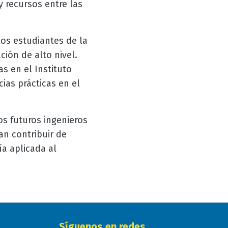
 recursos entre las
los estudiantes de la
ión de alto nivel.
s en el Instituto
ias prácticas en el
os futuros ingenieros
an contribuir de
ía aplicada al
Síguenos en redes