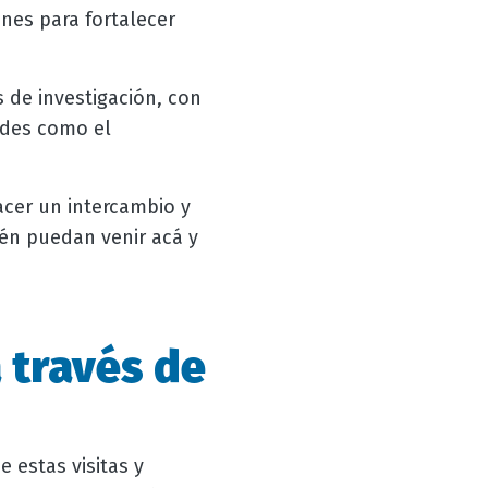
ones para fortalecer
 de investigación, con
ades como el
acer un intercambio y
én puedan venir acá y
 través de
 estas visitas y