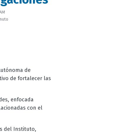
AM
inuto
 Autónoma de
tivo de fortalecer las
ades, enfocada
lacionadas con el
s del Instituto,