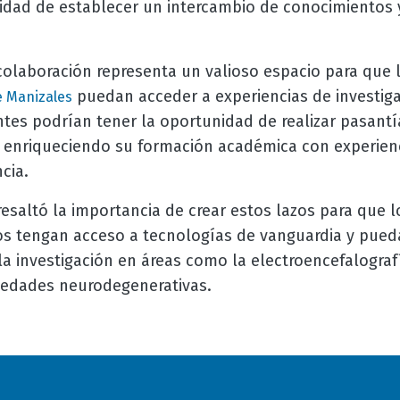
nidad de establecer un intercambio de conocimientos y
colaboración representa un valioso espacio para que 
puedan acceder a experiencias de investigac
 Manizales
tes podrían tener la oportunidad de realizar pasantía
, enriqueciendo su formación académica con experienc
cia.
esaltó la importancia de crear estos lazos para que l
cos tengan acceso a tecnologías de vanguardia y pued
 la investigación en áreas como la electroencefalograf
medades neurodegenerativas.