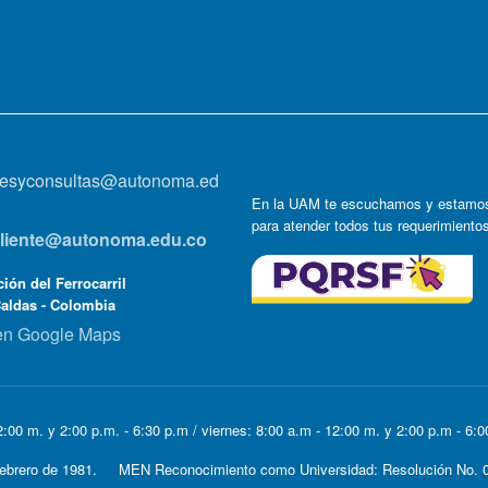
onesyconsultas@autonoma.ed
En la UAM te escuchamos y estamos
para atender todos tus requerimiento
lcliente@autonoma.edu.co
ión del Ferrocarril
Caldas - Colombia
en Google Maps
:00 m. y 2:00 p.m. - 6:30 p.m / viernes: 8:00 a.m - 12:00 m. y 2:00 p.m - 6:
e Febrero de 1981. MEN Reconocimiento como Universidad: Resolución No. 0