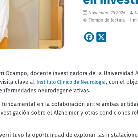
Noviembre 25 2024
U
Tiempo de lectura ~ 1 m
Facebook
X
erri Ocampo, docente investigadora de la Universidad
visita clave al
, con el obje
Instituto Clínico de Neurología
 enfermedades neurodegenerativas.
so fundamental en la colaboración entre ambas entid
vestigación sobre el Alzheimer y otras condiciones re
verri tuvo la oportunidad de explorar las instalacione