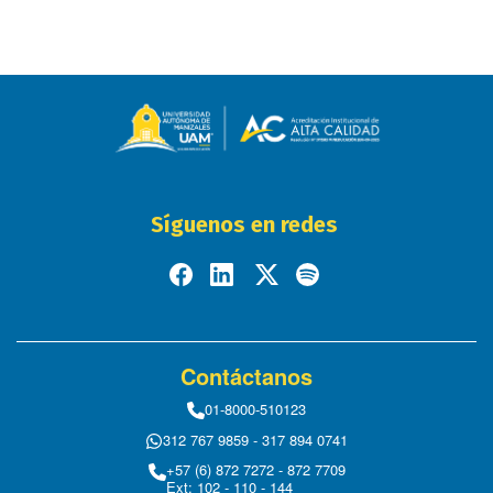
Síguenos en redes
Contáctanos
01-8000-510123
312 767 9859 - 317 894 0741
+57 (6) 872 7272 - 872 7709
Ext: 102 - 110 - 144