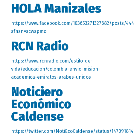
HOLA Manizales
https://www.facebook.com/103653271327682/posts/44
sfnsn=scwspmo
RCN Radio
https://www.rcnradio.com/estilo-de-
vida/educacion/colombia-envio-mision-
academica-emiratos-arabes-unidos
Noticiero
Económico
Caldense
https://twitter.com/NotiEcoCaldense/status/14709181