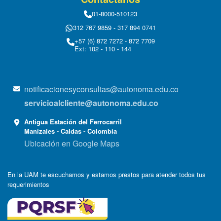
01-8000-510123
312 767 9859 - 317 894 0741
+57 (6) 872 7272 - 872 7709
Ext: 102 - 110 - 144
notificacionesyconsultas@autonoma.edu.co
servicioalcliente@autonoma.edu.co
Antigua Estación del Ferrocarril
Manizales - Caldas - Colombia
Ubicación en Google Maps
En la UAM te escuchamos y estamos prestos para atender todos tus
requerimientos