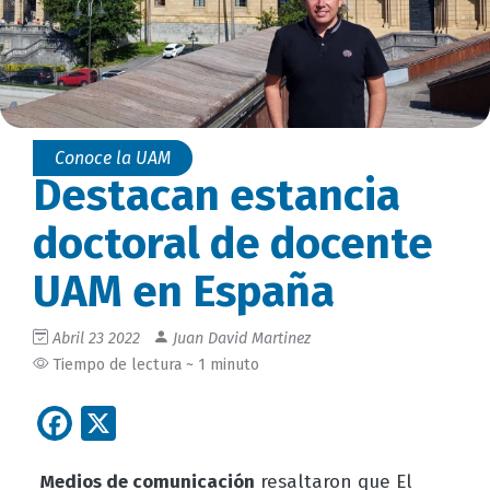
Conoce la UAM
Destacan estancia
doctoral de docente
UAM en España
Abril 23 2022
Juan David Martinez
Tiempo de lectura ~ 1 minuto
Facebook
X
Medios de comunicación
resaltaron que El