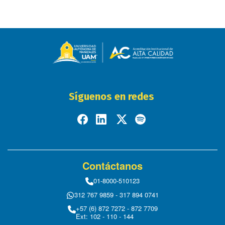
Síguenos en redes
Contáctanos
01-8000-510123
312 767 9859 - 317 894 0741
+57 (6) 872 7272 - 872 7709
Ext: 102 - 110 - 144