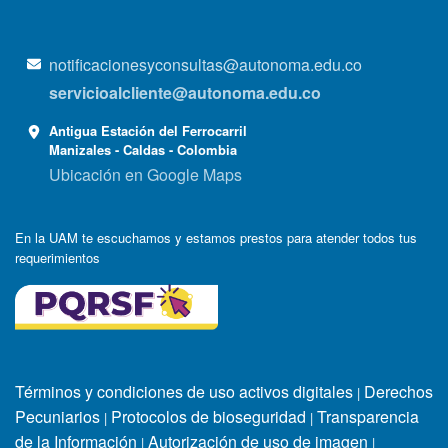
notificacionesyconsultas@autonoma.edu.co
servicioalcliente@autonoma.edu.co
Antigua Estación del Ferrocarril
Manizales - Caldas - Colombia
Ubicación en Google Maps
En la UAM te escuchamos y estamos prestos para atender todos tus
requerimientos
Términos y condiciones de uso activos digitales
Derechos
|
Pecuniarios
Protocolos de bioseguridad
Transparencia
|
|
de la Información
Autorización de uso de imagen
|
|