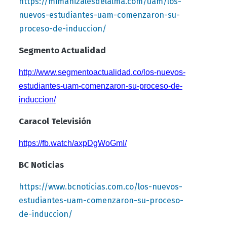
https://mimanizalesdelalma.com/uam/los-
nuevos-estudiantes-uam-comenzaron-su-
proceso-de-induccion/
Segmento Actualidad
http://www.segmentoactualidad.co/los-nuevos-
estudiantes-uam-comenzaron-su-proceso-de-
induccion/
Caracol Televisión
https://fb.watch/axpDgWoGmI/
BC Noticias
https://www.bcnoticias.com.co/los-nuevos-
estudiantes-uam-comenzaron-su-proceso-
de-induccion/