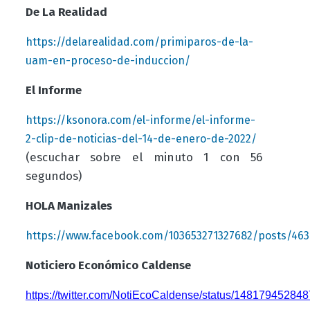
De La Realidad
https://delarealidad.com/primiparos-de-la-
uam-en-proceso-de-induccion/
El Informe
https://ksonora.com/el-informe/el-informe-
2-clip-de-noticias-del-14-de-enero-de-2022/
(escuchar sobre el minuto 1 con 56
segundos)
HOLA Manizales
https://www.facebook.com/103653271327682/posts/463
Noticiero Económico Caldense
https://twitter.com/NotiEcoCaldense/status/14817945284