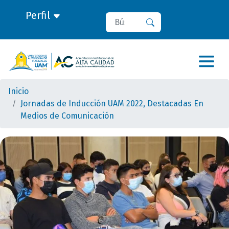
Perfil
Buscar
Buscar
Inicio
Jornadas de Inducción UAM 2022, Destacadas En
Medios de Comunicación