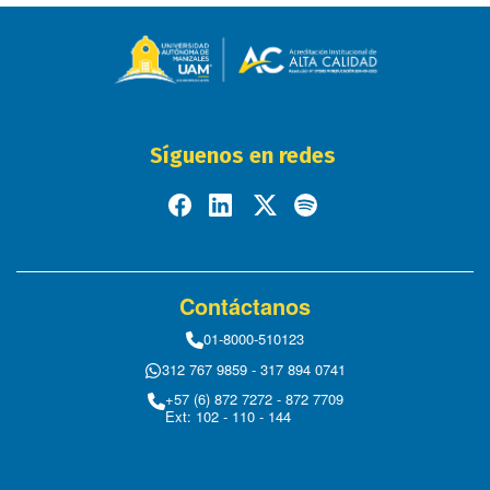
Síguenos en redes
Contáctanos
01-8000-510123
312 767 9859 - 317 894 0741
+57 (6) 872 7272 - 872 7709
Ext: 102 - 110 - 144