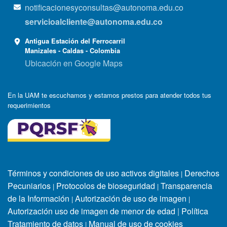
notificacionesyconsultas@autonoma.edu.co
servicioalcliente@autonoma.edu.co
Antigua Estación del Ferrocarril
Manizales - Caldas - Colombia
Ubicación en Google Maps
En la UAM te escuchamos y estamos prestos para atender todos tus
requerimientos
Términos y condiciones de uso activos digitales
Derechos
|
Pecuniarios
Protocolos de bioseguridad
Transparencia
|
|
de la Información
Autorización de uso de imagen
|
|
Autorización uso de imagen de menor de edad
|
Política
Tratamiento de datos
Manual de uso de cookies
|