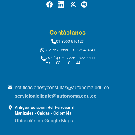
Contáctanos
01-8000-510123
312 767 9859 - 317 894 0741
+57 (6) 872 7272 - 872 7709
Ext: 102 - 110 - 144
notificacionesyconsultas@autonoma.edu.co
servicioalcliente@autonoma.edu.co
Antigua Estación del Ferrocarril
Manizales - Caldas - Colombia
Ubicación en Google Maps