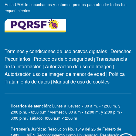
En la UAM te escuchamos y estamos prestos para atender todos tus
requerimientos
Términos y condiciones de uso activos digitales
Derechos
|
Pecuniarios
Protocolos de bioseguridad
Transparencia
|
|
de la Información
Autorización de uso de imagen
|
|
Autorización uso de imagen de menor de edad
|
Política
Tratamiento de datos
Manual de uso de cookies
|
Horarios de atención:
Lunes a jueves: 7:30 a.m. - 12:00 m. y
2:00 p.m. - 6:30 p.m / viernes: 8:00 a.m - 12:00 m. y 2:00 p.m -
6:00 p.m / sábado: 9:00 a.m -12:00 m
Personería Jurídica: Resolución No. 1549 del 25 de Febrero de
1981. MEN Reconocimiento como Universidad: Resolución