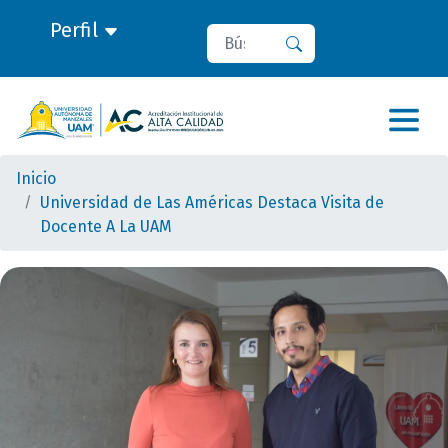
Perfil
Buscar
Buscar
Inicio
Universidad de Las Américas Destaca Visita de
Docente A La UAM