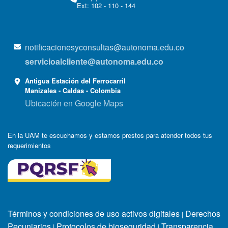
Ext: 102 - 110 - 144
notificacionesyconsultas@autonoma.edu.co
servicioalcliente@autonoma.edu.co
Antigua Estación del Ferrocarril
Manizales - Caldas - Colombia
Ubicación en Google Maps
En la UAM te escuchamos y estamos prestos para atender todos tus
requerimientos
Términos y condiciones de uso activos digitales
Derechos
|
Pecuniarios
Protocolos de bioseguridad
Transparencia
|
|