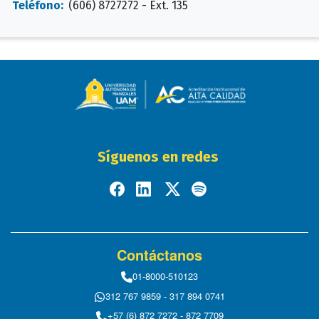
Teléfono:
(606) 8727272 - Ext. 135
Síguenos en redes
Contáctanos
01-8000-510123
312 767 9859 - 317 894 0741
+57 (6) 872 7272 - 872 7709