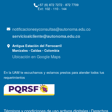
+57 (6) 872 7272 - 872 7709
Ext: 102 - 110 - 144
notificacionesyconsultas@autonoma.edu.co
servicioalcliente@autonoma.edu.co
Antigua Estación del Ferrocarril
Manizales - Caldas - Colombia
Ubicación en Google Maps
En la UAM te escuchamos y estamos prestos para atender todos tus
requerimientos
Términos y condiciones de uso activos digitales
Derechos
|