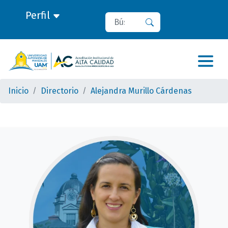
Perfil
Buscar
Buscar
Inicio
Directorio
Alejandra Murillo Cárdenas