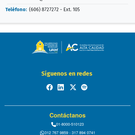
Teléfono:
(606) 8727272 - Ext. 105
Síguenos en redes
Contáctanos
01-8000-510123
312 767 9859 - 317 894 0741