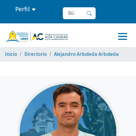
Perfil
Buscar
Buscar
Inicio
Directorio
Alejandro Arboleda Arboleda