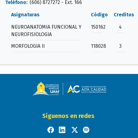
Teléfono:
(606) 8727272 - Ext. 166
Asignaturas
Código
Creditos
NEUROANATOMIA FUNCIONAL Y
150162
4
NEUROFISIOLOGIA
MORFOLOGIA II
118028
3
Síguenos en redes