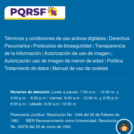
Términos y condiciones de uso activos digitales
Derechos
|
Pecuniarios
Protocolos de bioseguridad
Transparencia
|
|
de la Información
Autorización de uso de imagen
|
|
Autorización uso de imagen de menor de edad
|
Política
Tratamiento de datos
Manual de uso de cookies
|
Horarios de atención:
Lunes a jueves: 7:30 a.m. - 12:00 m. y
2:00 p.m. - 6:30 p.m / viernes: 8:00 a.m - 12:00 m. y 2:00 p.m -
6:00 p.m / sábado: 9:00 a.m -12:00 m
Personería Jurídica: Resolución No. 1549 del 25 de Febrero de
1981. MEN Reconocimiento como Universidad: Resolución
No. 03276 del 25 de Junio de 1993