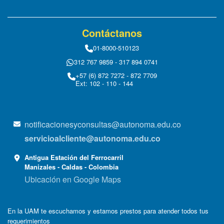
Contáctanos
01-8000-510123
312 767 9859 - 317 894 0741
+57 (6) 872 7272 - 872 7709
Ext: 102 - 110 - 144
notificacionesyconsultas@autonoma.edu.co
servicioalcliente@autonoma.edu.co
Antigua Estación del Ferrocarril
Manizales - Caldas - Colombia
Ubicación en Google Maps
En la UAM te escuchamos y estamos prestos para atender todos tus
requerimientos