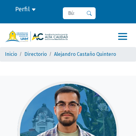
Perfil
Buscar
Buscar
Inicio
Directorio
Alejandro Castaño Quintero