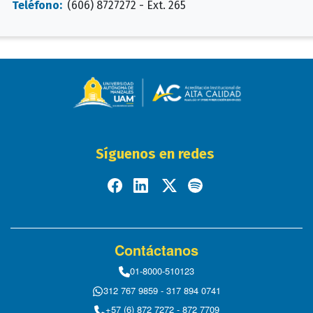
Teléfono:
(606) 8727272 - Ext. 265
Síguenos en redes
Contáctanos
01-8000-510123
312 767 9859 - 317 894 0741
+57 (6) 872 7272 - 872 7709