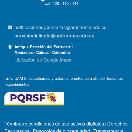
Ext: 102 - 110 - 144
notificacionesyconsultas@autonoma.edu.co
servicioalcliente@autonoma.edu.co
Antigua Estación del Ferrocarril
Manizales - Caldas - Colombia
Ubicación en Google Maps
En la UAM te escuchamos y estamos prestos para atender todos tus
requerimientos
Términos y condiciones de uso activos digitales
Derechos
|
Pecuniarios
Protocolos de bioseguridad
Transparencia
|
|