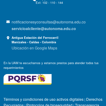
Ext: 102 - 110 - 144
notificacionesyconsultas@autonoma.edu.co
servicioalcliente@autonoma.edu.co
Antigua Estación del Ferrocarril
Manizales - Caldas - Colombia
Ubicación en Google Maps
En la UAM te escuchamos y estamos prestos para atender todos tus
requerimientos
Términos y condiciones de uso activos digitales
Derechos
|
Pecuniarios
Protocolos de bioseguridad
Transparencia
|
|