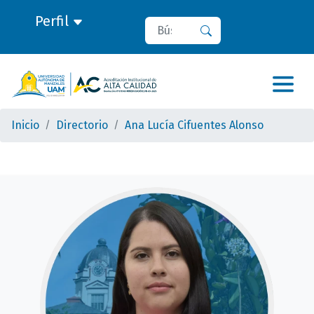
Perfil
Buscar
Buscar
Inicio
Directorio
Ana Lucía Cifuentes Alonso