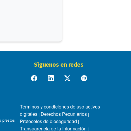
Síguenos en redes
Términos y condiciones de uso activos
digitales
Derechos Pecuniarios
|
|
 prestos
Protocolos de bioseguridad
|
s
Transparencia de la Información
|