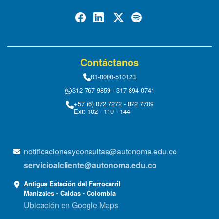
Contáctanos
01-8000-510123
312 767 9859 - 317 894 0741
+57 (6) 872 7272 - 872 7709
Ext: 102 - 110 - 144
notificacionesyconsultas@autonoma.edu.co
servicioalcliente@autonoma.edu.co
Antigua Estación del Ferrocarril
Manizales - Caldas - Colombia
Ubicación en Google Maps