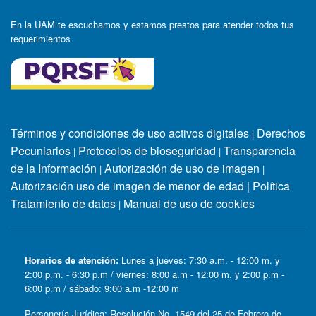
En la UAM te escuchamos y estamos prestos para atender todos tus
requerimientos
Términos y condiciones de uso activos digitales
Derechos
|
Pecuniarios
Protocolos de bioseguridad
Transparencia
|
|
de la Información
Autorización de uso de imagen
|
|
Autorización uso de imagen de menor de edad
|
Política
Tratamiento de datos
Manual de uso de cookies
|
Horarios de atención:
Lunes a jueves: 7:30 a.m. - 12:00 m. y
2:00 p.m. - 6:30 p.m / viernes: 8:00 a.m - 12:00 m. y 2:00 p.m -
6:00 p.m / sábado: 9:00 a.m -12:00 m
Personería Jurídica: Resolución No. 1549 del 25 de Febrero de