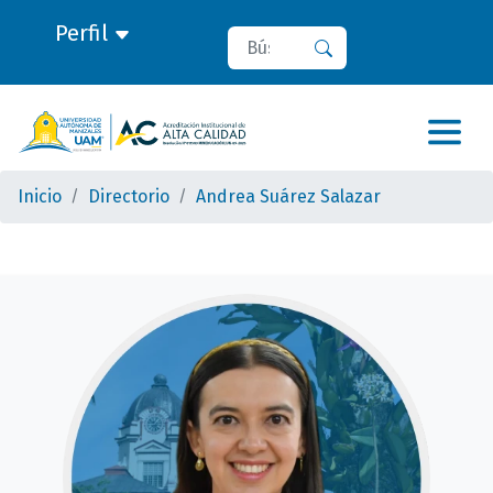
Perfil
Buscar
Buscar
Inicio
Directorio
Andrea Suárez Salazar