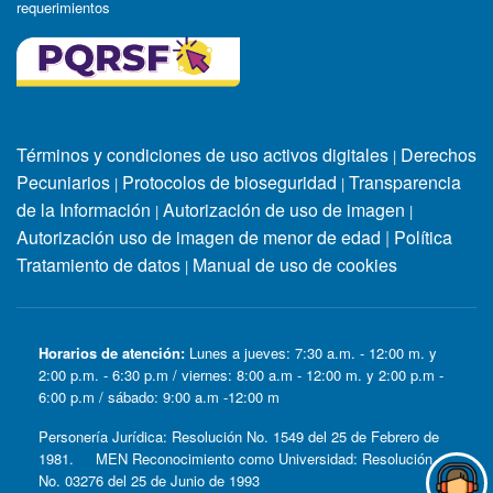
requerimientos
Términos y condiciones de uso activos digitales
Derechos
|
Pecuniarios
Protocolos de bioseguridad
Transparencia
|
|
de la Información
Autorización de uso de imagen
|
|
Autorización uso de imagen de menor de edad
|
Política
Tratamiento de datos
Manual de uso de cookies
|
Horarios de atención:
Lunes a jueves: 7:30 a.m. - 12:00 m. y
2:00 p.m. - 6:30 p.m / viernes: 8:00 a.m - 12:00 m. y 2:00 p.m -
6:00 p.m / sábado: 9:00 a.m -12:00 m
Personería Jurídica: Resolución No. 1549 del 25 de Febrero de
1981. MEN Reconocimiento como Universidad: Resolución
No. 03276 del 25 de Junio de 1993