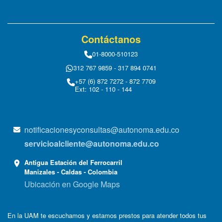
Contáctanos
01-8000-510123
312 767 9859 - 317 894 0741
+57 (6) 872 7272 - 872 7709
Ext: 102 - 110 - 144
notificacionesyconsultas@autonoma.edu.co
servicioalcliente@autonoma.edu.co
Antigua Estación del Ferrocarril
Manizales - Caldas - Colombia
Ubicación en Google Maps
En la UAM te escuchamos y estamos prestos para atender todos tus