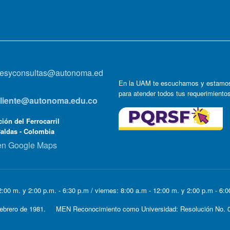
onesyconsultas@autonoma.ed
En la UAM te escuchamos y estamos
para atender todos tus requerimiento
lcliente@autonoma.edu.co
ión del Ferrocarril
Caldas - Colombia
en Google Maps
:00 m. y 2:00 p.m. - 6:30 p.m / viernes: 8:00 a.m - 12:00 m. y 2:00 p.m - 6:
e Febrero de 1981. MEN Reconocimiento como Universidad: Resolución No. 0