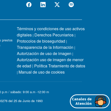
Términos y condiciones de uso activos
digitales
Derechos Pecuniarios
|
|
 prestos
Protocolos de bioseguridad
|
s
Transparencia de la Información
|
Autorización de uso de imagen
|
Autorización uso de imagen de menor
de edad
|
Política Tratamiento de datos
Manual de uso de cookies
|
00 p.m / sábado: 9:00 a.m -12:00 m
Canales de
3276 del 25 de Junio de 1993
Atención