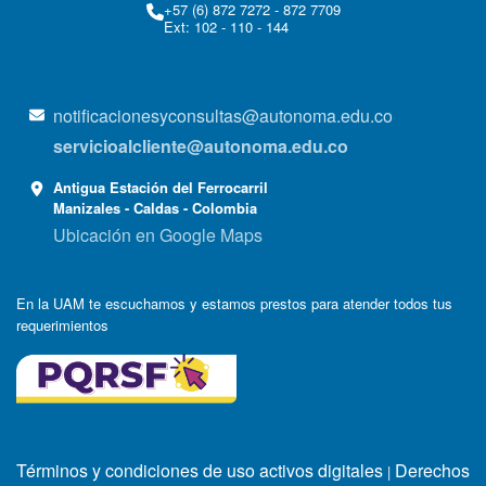
+57 (6) 872 7272 - 872 7709
Ext: 102 - 110 - 144
notificacionesyconsultas@autonoma.edu.co
servicioalcliente@autonoma.edu.co
Antigua Estación del Ferrocarril
Manizales - Caldas - Colombia
Ubicación en Google Maps
En la UAM te escuchamos y estamos prestos para atender todos tus
requerimientos
Términos y condiciones de uso activos digitales
Derechos
|