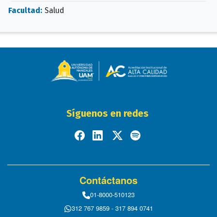
Facultad:
Salud
Síguenos en redes
Contáctanos
01-8000-510123
312 767 9859 - 317 894 0741