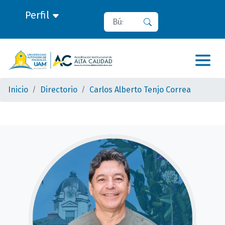
Perfil
Buscar
Buscar
Inicio
Directorio
Carlos Alberto Tenjo Correa