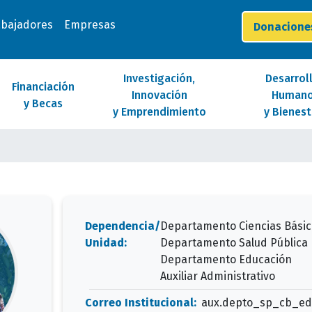
abajadores
Empresas
Donacion
Investigación,
Desarrol
Financiación
Innovación
Human
y Becas
y Emprendimiento
y Bienest
Dependencia/
Departamento Ciencias Básic
Unidad:
Departamento Salud Pública
Departamento Educación
Auxiliar Administrativo
Correo Institucional:
aux.depto_sp_cb_e