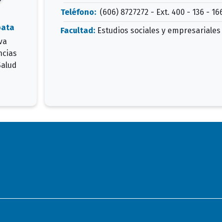
Teléfono:
(606) 8727272 - Ext. 400 - 136 - 16
pata
Facultad:
Estudios sociales y empresariales
va
ncias
Salud