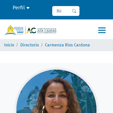
Perfil
Buscar
Buscar
Inicio
Directorio
Carmenza Ríos Cardona