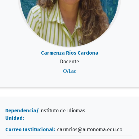
Carmenza Ríos Cardona
Docente
CVLac
Dependencia/
Instituto de Idiomas
Unidad:
Correo Institucional:
carmrios@autonoma.edu.co