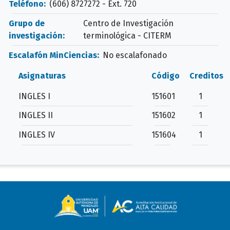
Teléfono:
(606) 8727272 - Ext. 720
Grupo de
Centro de Investigación
investigación:
terminológica - CITERM
Escalafón MinCiencias:
No escalafonado
Asignaturas
Código
Creditos
INGLES I
151601
1
INGLES II
151602
1
INGLES IV
151604
1