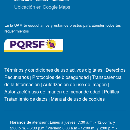
Ubicación en Google Maps
En la UAM te escuchamos y estamos prestos para atender todos tus
requerimientos
Términos y condiciones de uso activos digitales
Derechos
|
Pecuniarios
Protocolos de bioseguridad
Transparencia
|
|
de la Información
Autorización de uso de imagen
|
|
Autorización uso de imagen de menor de edad
|
Política
Tratamiento de datos
Manual de uso de cookies
|
Horarios de atención:
Lunes a jueves: 7:30 a.m. - 12:00 m. y
2:00 p.m. - 6:30 p.m / viernes: 8:00 a.m - 12:00 m. y 2:00 p.m -