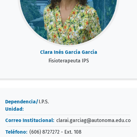
Clara Inés García García
Fisioterapeuta IPS
Dependencia/
I.P.S.
Unidad:
Correo Institucional:
clarai.garciag@autonoma.edu.co
Teléfono:
(606) 8727272 - Ext. 108