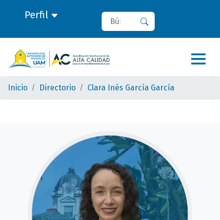
Perfil
Buscar
Buscar
Inicio
Directorio
Clara Inés García García