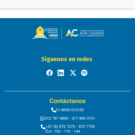
Síguenos en redes
Contáctanos
01-8000-510123
312 767 9859 - 317 894 0741
+57 (6) 872 7272 - 872 7709
Ext: 102 - 110 - 144