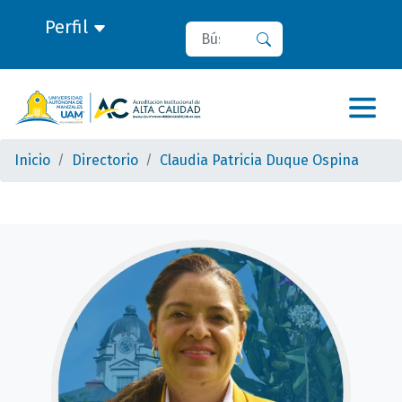
Perfil
Buscar
Buscar
Inicio
Directorio
Claudia Patricia Duque Ospina