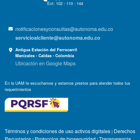
Ext: 102 - 110 - 144
notificacionesyconsultas@autonoma.edu.co
servicioalcliente@autonoma.edu.co
Antigua Estación del Ferrocarril
Manizales - Caldas - Colombia
Ubicación en Google Maps
En la UAM te escuchamos y estamos prestos para atender todos tus
requerimientos
Términos y condiciones de uso activos digitales
Derechos
|
Pecuniarios
Protocolos de bioseguridad
Transparencia
|
|