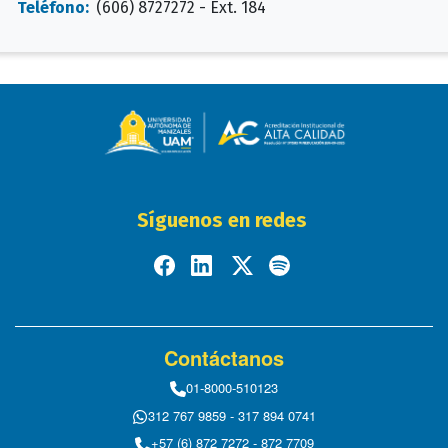
Teléfono:
(606) 8727272 - Ext. 184
Síguenos en redes
Contáctanos
01-8000-510123
312 767 9859 - 317 894 0741
+57 (6) 872 7272 - 872 7709