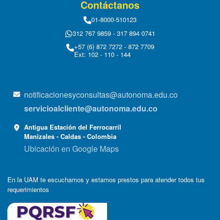
Contáctanos
01-8000-510123
312 767 9859 - 317 894 0741
+57 (6) 872 7272 - 872 7709
Ext: 102 - 110 - 144
notificacionesyconsultas@autonoma.edu.co
servicioalcliente@autonoma.edu.co
Antigua Estación del Ferrocarril
Manizales - Caldas - Colombia
Ubicación en Google Maps
En la UAM te escuchamos y estamos prestos para atender todos tus
requerimientos