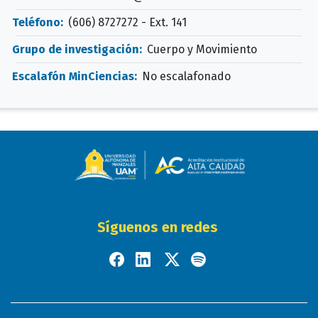
Teléfono:
(606) 8727272 - Ext. 141
Grupo de investigación:
Cuerpo y Movimiento
Escalafón MinCiencias:
No escalafonado
Síguenos en redes