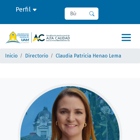
Perfil
Buscar
Buscar
Inicio
Directorio
Claudia Patricia Henao Lema