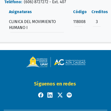
Teléfono:
(606) 8727272 - Ext. 407
Asignaturas
Código
Creditos
CLINICA DEL MOVIMIENTO
118008
3
HUMANO I
Síguenos en redes