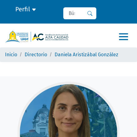
Perfil
Buscar
Buscar
Inicio
Directorio
Daniela Aristizábal González