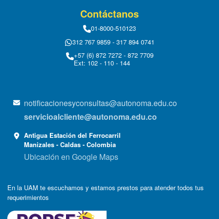
Contáctanos
01-8000-510123
312 767 9859 - 317 894 0741
+57 (6) 872 7272 - 872 7709
Ext: 102 - 110 - 144
notificacionesyconsultas@autonoma.edu.co
servicioalcliente@autonoma.edu.co
Antigua Estación del Ferrocarril
Manizales - Caldas - Colombia
Ubicación en Google Maps
En la UAM te escuchamos y estamos prestos para atender todos tus
requerimientos