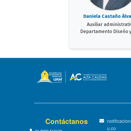
Daniela Castaño Álv
Auxiliar administrati
Departamento Diseño y
Contáctanos
notificaci
u.co
01-8000-510123