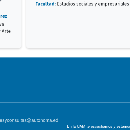
Facultad:
Estudios sociales y empresariales
arez
va
 Arte
onesyconsultas@autonoma.ed
En la UAM te escuchamos y estamos