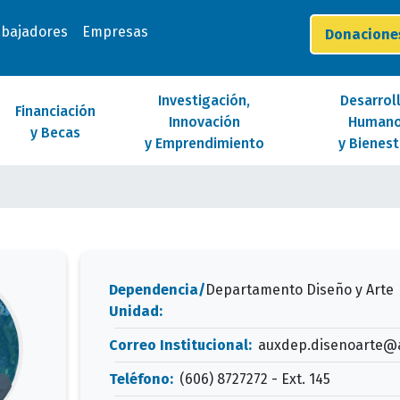
abajadores
Empresas
Donacion
Investigación,
Desarrol
Financiación
Innovación
Human
y Becas
y Emprendimiento
y Bienest
Dependencia/
Departamento Diseño y Arte
Unidad:
Correo Institucional:
auxdep.disenoarte@
Teléfono:
(606) 8727272 - Ext. 145