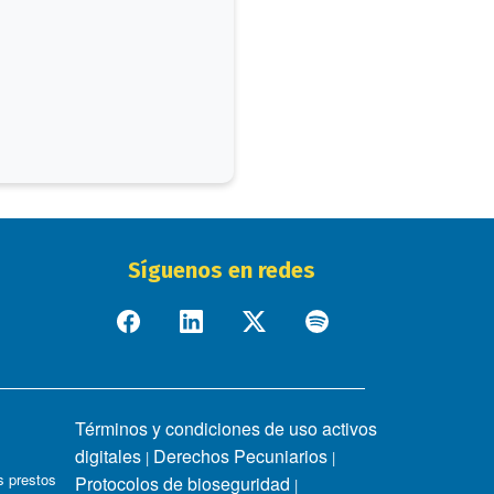
Síguenos en redes
Términos y condiciones de uso activos
digitales
Derechos Pecuniarios
|
|
 prestos
Protocolos de bioseguridad
|