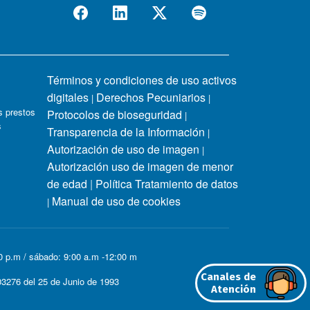
Términos y condiciones de uso activos
digitales
Derechos Pecuniarios
|
|
 prestos
Protocolos de bioseguridad
|
s
Transparencia de la Información
|
Autorización de uso de imagen
|
Autorización uso de imagen de menor
de edad
|
Política Tratamiento de datos
Manual de uso de cookies
|
00 p.m / sábado: 9:00 a.m -12:00 m
Canales de
3276 del 25 de Junio de 1993
Atención