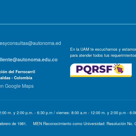
onesyconsultas@autonoma.ed
En la UAM te escuchamos y estamos
para atender todos tus requerimiento
lcliente@autonoma.edu.co
ión del Ferrocarril
Caldas - Colombia
en Google Maps
:00 m. y 2:00 p.m. - 6:30 p.m / viernes: 8:00 a.m - 12:00 m. y 2:00 p.m - 6:
e Febrero de 1981. MEN Reconocimiento como Universidad: Resolución No. 0