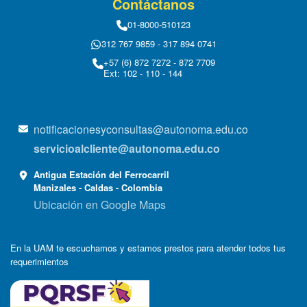
Contáctanos
01-8000-510123
312 767 9859 - 317 894 0741
+57 (6) 872 7272 - 872 7709
Ext: 102 - 110 - 144
notificacionesyconsultas@autonoma.edu.co
servicioalcliente@autonoma.edu.co
Antigua Estación del Ferrocarril
Manizales - Caldas - Colombia
Ubicación en Google Maps
En la UAM te escuchamos y estamos prestos para atender todos tus
requerimientos