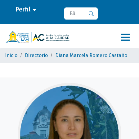
Perfil
Buscar
Buscar
Inicio
Directorio
Diana Marcela Romero Castaño