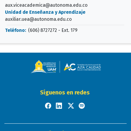
aux.viceacademica@autonoma.edu.co
Unidad de Enseñanza y Aprendizaje
auxiliar.uea@autonoma.edu.co
Teléfono:
(606) 8727272 - Ext. 179
Síguenos en redes