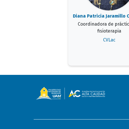
Diana Patricia Jaramillo
Coordinadora de prácti
fisioterapia
CVLac