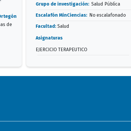
Grupo de investigación:
Salud Pública
Escalafón MinCiencias:
No escalafonado
 Ortegón
cas de
Facultad:
Salud
Asignaturas
EJERCICIO TERAPEUTICO