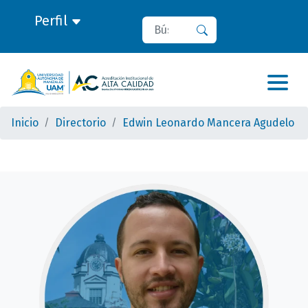
Perfil
Buscar
Buscar
Inicio
Directorio
Edwin Leonardo Mancera Agudelo