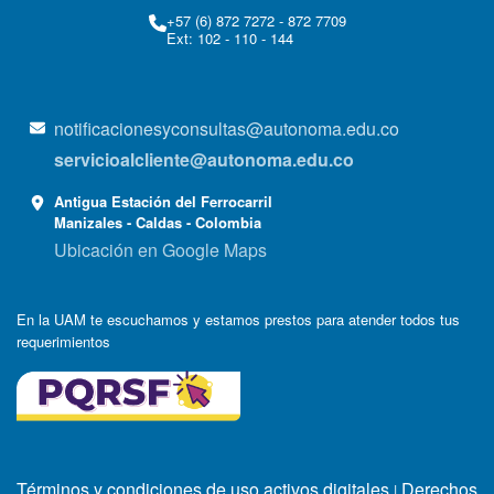
+57 (6) 872 7272 - 872 7709
Ext: 102 - 110 - 144
notificacionesyconsultas@autonoma.edu.co
servicioalcliente@autonoma.edu.co
Antigua Estación del Ferrocarril
Manizales - Caldas - Colombia
Ubicación en Google Maps
En la UAM te escuchamos y estamos prestos para atender todos tus
requerimientos
Términos y condiciones de uso activos digitales
Derechos
|