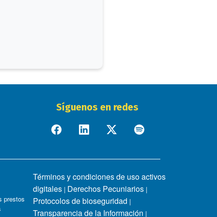
Síguenos en redes
Términos y condiciones de uso activos
digitales
Derechos Pecuniarios
|
|
 prestos
Protocolos de bioseguridad
|
s
Transparencia de la Información
|